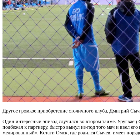
Другое громкое приобретение столичного клуба, Дмитрий Сыче
Один интересный эпизод случился во втором тайме. Уругваец Ф
подбежал к партнеру, быстро вынул из-под того мяч и ввел ег
мелированный». Кстати Омск, где родился Сычев, имеет поря