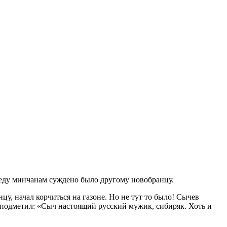
беду минчанам суждено было другому новобранцу.
у, начал корчиться на газоне. Но не тут то было! Сычев
и подметил: «Сыч настоящий русский мужик, сибиряк. Хоть и