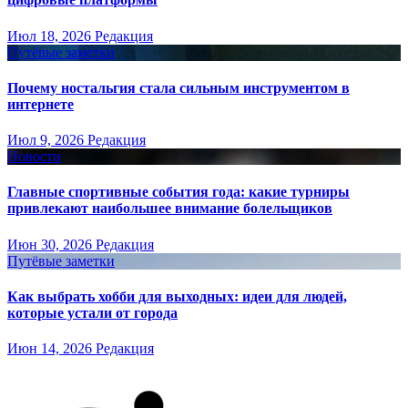
Июл 18, 2026
Редакция
Путёвые заметки
Почему ностальгия стала сильным инструментом в
интернете
Июл 9, 2026
Редакция
Новости
Главные спортивные события года: какие турниры
привлекают наибольшее внимание болельщиков
Июн 30, 2026
Редакция
Путёвые заметки
Как выбрать хобби для выходных: идеи для людей,
которые устали от города
Июн 14, 2026
Редакция