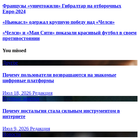
Французы «уничтожили» Гибралтар на отборочных
Евро-2024
«Ньюкасл» одержал крупную победу над «Челси»
«Челси» и «Ман Сити» показали красивый футбол в своем
противостоянии
You missed
Другое
Почему пользователи возвращаются на знакомые
цифровые платформы
Июл 18, 2026
Редакция
Путёвые заметки
Почему ностальгия стала сильным инструментом в
интернете
Июл 9, 2026
Редакция
Новости