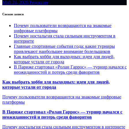
Май 24, 2026
Редакция
Свежие записи
Почему пользователи возвращаются на знакомые
цифровые платформы
Почему ностальгия стала сильным инструментом в
интернете
Главные спортивные события года: какие турниры
привлекают наибольшее внимание болельщиков
Как выбрать хобби для выходных: идеи для людей,
которые устали от города
В Париже стартовал «Ролан Гаррос» — турнир начался с
неожиданностей и потерь среди фаворитов
Как выбрать хобби для выходных: идеи для людей,
которые устали от города
Почему пользователи возвращаются на знакомые цифровые
платформы
В Париже стартовал «Ролан Гаррос» — турнир начался с
неожиданностей и потерь среди фаворитов
Почему ностальгия стала сильным инструментом в интернете