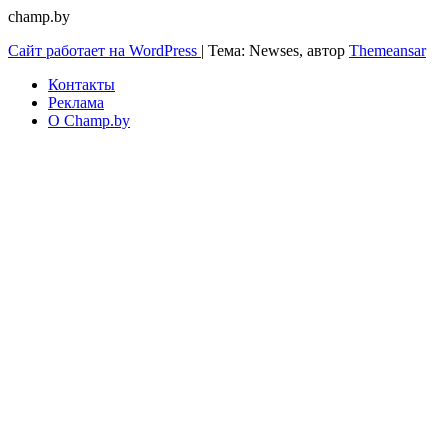
champ.by
Сайт работает на WordPress
|
Тема: Newses, автор
Themeansar
Контакты
Реклама
О Champ.by