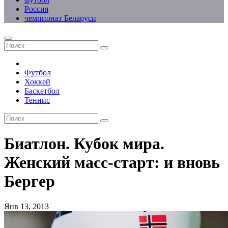
Россия
чемпионат Беларуси
Футбол
Хоккей
Баскетбол
Теннис
Биатлон. Кубок мира.
Женский масс-старт: и вновь
Бергер
Янв 13, 2013