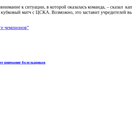
нимание к ситуации, в которой оказалась команда, – сказал к
а кубковый матч с ЦСКА. Возможно, это заставит учредителей в
ге чемпионов”
шее внимание болельщиков