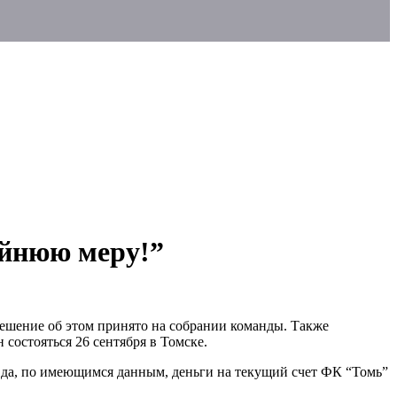
айнюю меру!”
Решение об этом принято на собрании команды. Также
состояться 26 сентября в Томске.
авда, по имеющимся данным, деньги на текущий счет ФК “Томь”