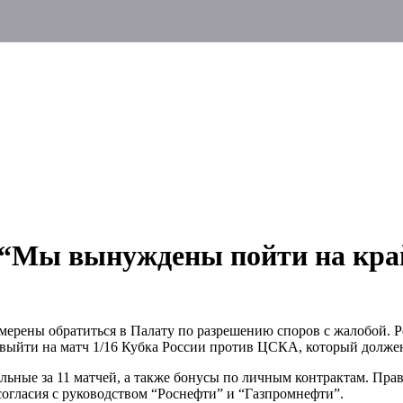
 “Мы вынуждены пойти на кр
амерены обратиться в Палату по разрешению споров с жалобой. 
ыйти на матч 1/16 Кубка России против ЦСКА, который должен 
альные за 11 матчей, а также бонусы по личным контрактам. Пр
 согласия с руководством “Роснефти” и “Газпромнефти”.