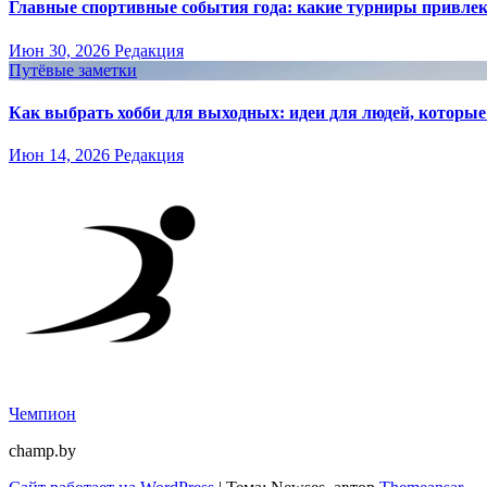
Главные спортивные события года: какие турниры привле
Июн 30, 2026
Редакция
Путёвые заметки
Как выбрать хобби для выходных: идеи для людей, которые 
Июн 14, 2026
Редакция
Чемпион
champ.by