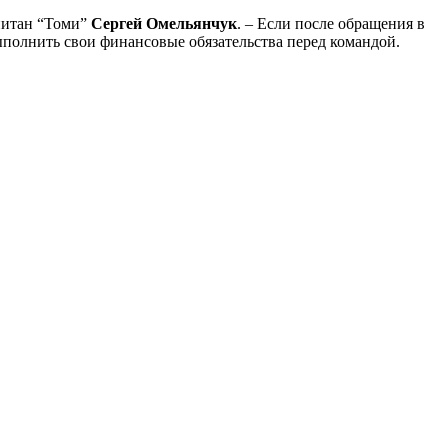
апитан “Томи”
Сергей Омельянчук
. – Если после обращения в
ыполнить свои финансовые обязательства перед командой.