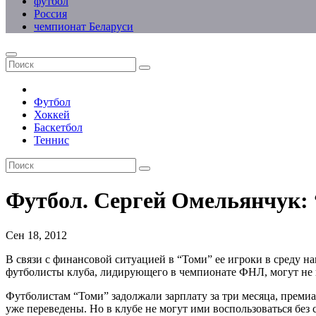
футбол
Россия
чемпионат Беларуси
Футбол
Хоккей
Баскетбол
Теннис
Футбол. Сергей Омельянчук:
Сен 18, 2012
В связи с финансовой ситуацией в “Томи” ее игроки в среду н
футболисты клуба, лидирующего в чемпионате ФНЛ, могут не в
Футболистам “Томи” задолжали зарплату за три месяца, преми
уже переведены. Но в клубе не могут ими воспользоваться без