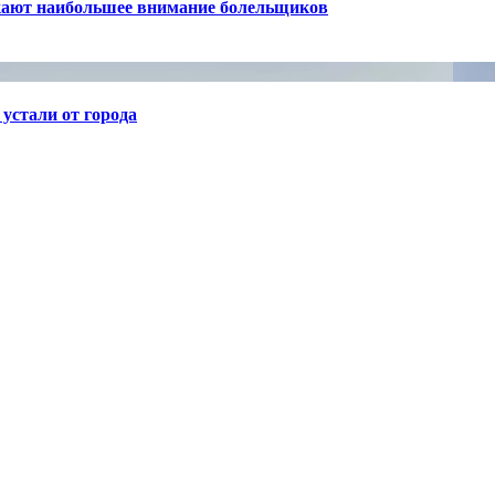
кают наибольшее внимание болельщиков
устали от города