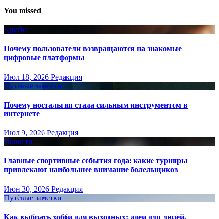
You missed
Другое
Почему пользователи возвращаются на знакомые
цифровые платформы
Июл 18, 2026
Редакция
Путёвые заметки
Почему ностальгия стала сильным инструментом в
интернете
Июл 9, 2026
Редакция
Новости
Главные спортивные события года: какие турниры
привлекают наибольшее внимание болельщиков
Июн 30, 2026
Редакция
Путёвые заметки
Как выбрать хобби для выходных: идеи для людей,