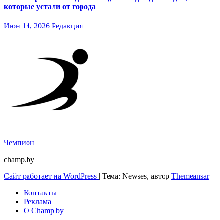
которые устали от города
Июн 14, 2026
Редакция
Чемпион
champ.by
Сайт работает на WordPress
|
Тема: Newses, автор
Themeansar
Контакты
Реклама
О Champ.by