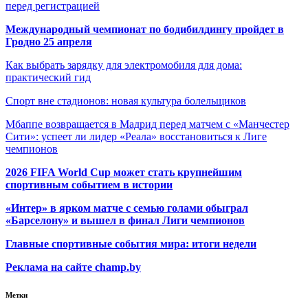
перед регистрацией
Международный чемпионат по бодибилдингу пройдет в
Гродно 25 апреля
Как выбрать зарядку для электромобиля для дома:
практический гид
Спорт вне стадионов: новая культура болельщиков
Мбаппе возвращается в Мадрид перед матчем с «Манчестер
Сити»: успеет ли лидер «Реала» восстановиться к Лиге
чемпионов
2026 FIFA World Cup может стать крупнейшим
спортивным событием в истории
«Интер» в ярком матче с семью голами обыграл
«Барселону» и вышел в финал Лиги чемпионов
Главные спортивные события мира: итоги недели
Реклама на сайте champ.by
Метки