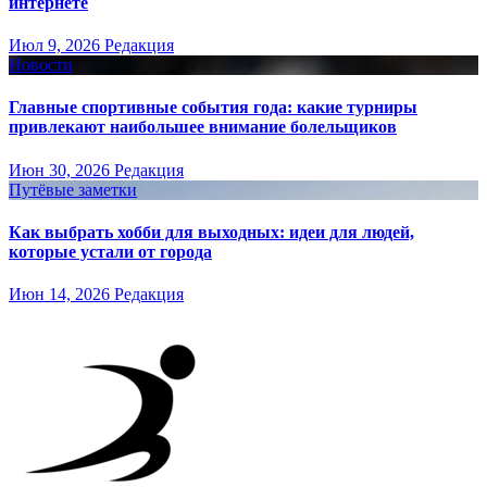
интернете
Июл 9, 2026
Редакция
Новости
Главные спортивные события года: какие турниры
привлекают наибольшее внимание болельщиков
Июн 30, 2026
Редакция
Путёвые заметки
Как выбрать хобби для выходных: идеи для людей,
которые устали от города
Июн 14, 2026
Редакция