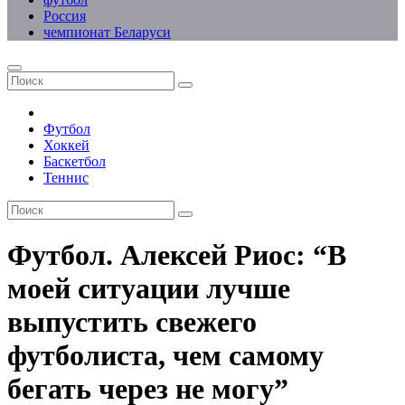
Россия
чемпионат Беларуси
Футбол
Хоккей
Баскетбол
Теннис
Футбол. Алексей Риос: “В
моей ситуации лучше
выпустить свежего
футболиста, чем самому
бегать через не могу”