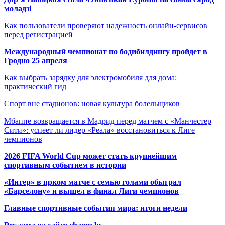
моладзі
Как пользователи проверяют надежность онлайн-сервисов
перед регистрацией
Международный чемпионат по бодибилдингу пройдет в
Гродно 25 апреля
Как выбрать зарядку для электромобиля для дома:
практический гид
Спорт вне стадионов: новая культура болельщиков
Мбаппе возвращается в Мадрид перед матчем с «Манчестер
Сити»: успеет ли лидер «Реала» восстановиться к Лиге
чемпионов
2026 FIFA World Cup может стать крупнейшим
спортивным событием в истории
«Интер» в ярком матче с семью голами обыграл
«Барселону» и вышел в финал Лиги чемпионов
Главные спортивные события мира: итоги недели