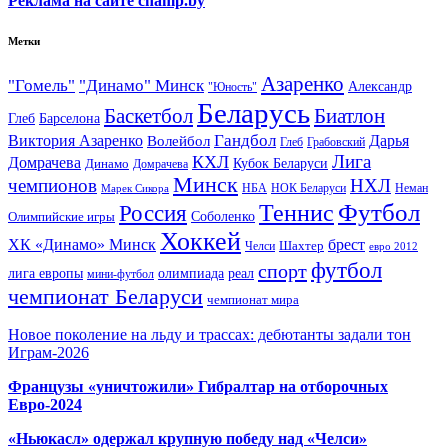
Реклама на сайте champ.by
Метки
Азаренко
"Гомель"
"Динамо" Минск
Александр
"Юность"
Беларусь
Баскетбол
Биатлон
Глеб
Барселона
Гандбол
Виктория Азаренко
Волейбол
Дарья
Глеб
Грабовский
Лига
КХЛ
Домрачева
Кубок Беларуси
Динамо
Домрачева
Минск
чемпионов
НХЛ
НБА
Марек Сикора
НОК Беларуси
Неман
Футбол
Теннис
Россия
Олимпийские игры
Соболенко
Хоккей
ХК «Динамо» Минск
брест
Шахтер
Челси
евро 2012
футбол
спорт
олимпиада
лига европы
реал
мини-футбол
чемпионат Беларуси
чемпионат мира
Новое поколение на льду и трассах: дебютанты задали тон
Играм-2026
Французы «уничтожили» Гибралтар на отборочных
Евро-2024
«Ньюкасл» одержал крупную победу над «Челси»