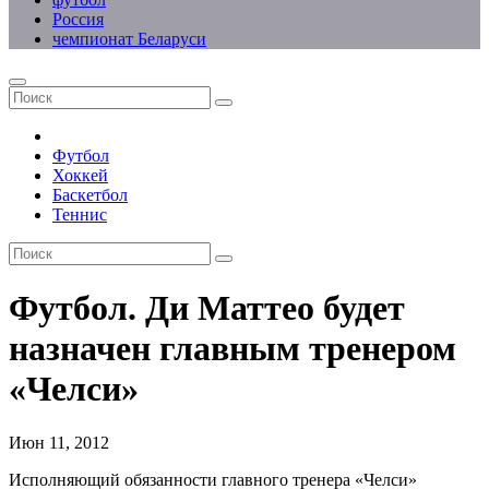
Россия
чемпионат Беларуси
Футбол
Хоккей
Баскетбол
Теннис
Футбол. Ди Маттео будет
назначен главным тренером
«Челси»
Июн 11, 2012
Исполняющий обязанности главного тренера «Челси»