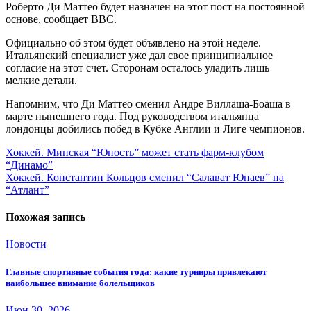
Роберто Ди Маттео будет назначен на этот пост на постоянной
основе, сообщает BBC.
Официально об этом будет объявлено на этой неделе.
Итальянский специалист уже дал свое принципиальное
согласие на этот счет. Сторонам осталось уладить лишь
мелкие детали.
Напомним, что Ди Маттео сменил Андре Виллаша-Боаша в
марте нынешнего года. Под руководством итальянца
лондонцы добились побед в Кубке Англии и Лиге чемпионов.
Навигация
Хоккей. Минская “Юность” может стать фарм-клубом
“Динамо”
по
Хоккей. Константин Кольцов сменил “Салават Юнаев” на
записям
“Атлант”
Похожая запись
Новости
Главные спортивные события года: какие турниры привлекают
наибольшее внимание болельщиков
Июн 30, 2026