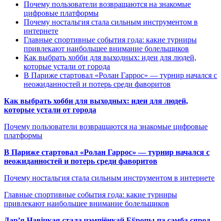
Почему пользователи возвращаются на знакомые
цифровые платформы
Почему ностальгия стала сильным инструментом в
интернете
Главные спортивные события года: какие турниры
привлекают наибольшее внимание болельщиков
Как выбрать хобби для выходных: идеи для людей,
которые устали от города
В Париже стартовал «Ролан Гаррос» — турнир начался с
неожиданностей и потерь среди фаворитов
Как выбрать хобби для выходных: идеи для людей,
которые устали от города
Почему пользователи возвращаются на знакомые цифровые
платформы
В Париже стартовал «Ролан Гаррос» — турнир начался с
неожиданностей и потерь среди фаворитов
Почему ностальгия стала сильным инструментом в интернете
Главные спортивные события года: какие турниры
привлекают наибольшее внимание болельщиков
Дар’я Навіцкая стала чэмпіёнкай Еўропы па самба сярод