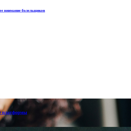
шее внимание болельщиков
е платформы