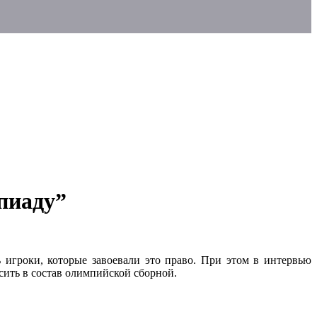
пиаду”
игроки, которые завоевали это право. При этом в интервью
сить в состав олимпийской сборной.