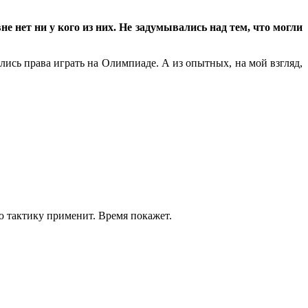
 нет ни у кого из них. Не задумывались над тем, что могли
лись права играть на Олимпиаде. А из опытных, на мой взгляд,
ю тактику применит. Время покажет.