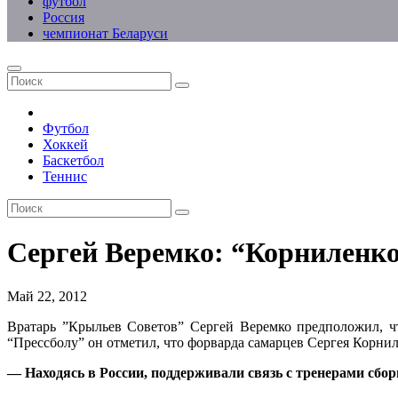
футбол
Россия
чемпионат Беларуси
Футбол
Хоккей
Баскетбол
Теннис
Сергей Веремко: “Корниленко
Май 22, 2012
Вратарь ”Крыльев Советов” Сергей Веремко предположил, ч
“Прессболу” он отметил, что форварда самарцев Сергея Корни
— Находясь в России, поддерживали связь с тренерами сбо