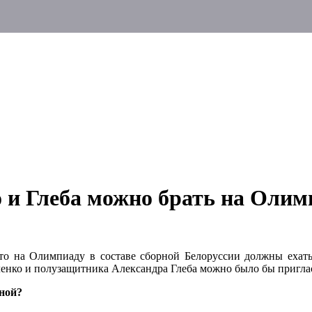
 и Глеба можно брать на Олим
то на Олимпиаду в составе сборной Белоруссии должны ехать 
ленко и полузащитника Александра Глеба можно было бы пригла
рной?