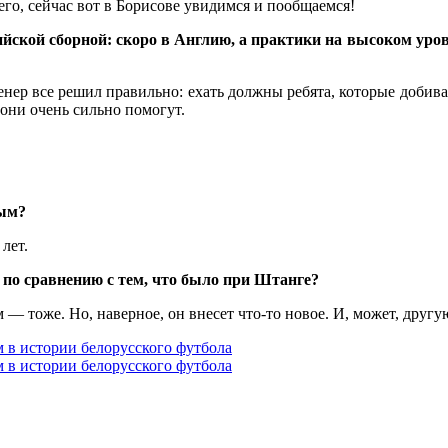
чего, сейчас вот в Борисове увидимся и пообщаемся!
кой сборной: скоро в Англию, а практики на высоком уровне
енер все решил правильно: ехать должны ребята, которые добива
они очень сильно помогут.
вым?
лет.
по сравнению с тем, что было при Штанге?
— тоже. Но, наверное, он внесет что-то новое. И, может, другу
 в истории белорусского футбола
 в истории белорусского футбола