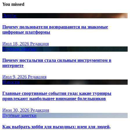
You missed
Другое
Почему пользователи возвращаются на знакомые
цифровые платформы
Июл 18, 2026
Редакция
Путёвые заметки
Почему ностальгия стала сильным инструментом в
интернете
Июл 9, 2026
Редакция
Новости
Главные спортивные события года: какие турниры
привлекают наибольшее внимание болельщиков
Июн 30, 2026
Редакция
Путёвые заметки
Как выбрать хобби для выходных: идеи для людей,