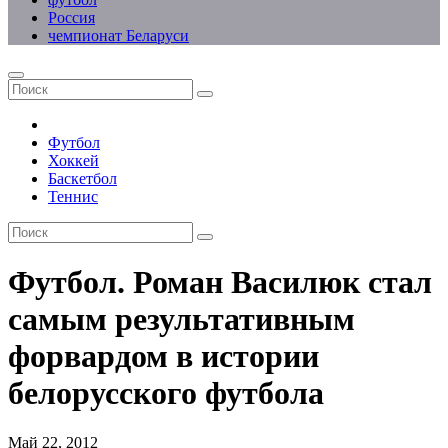
Россия
чемпионат Беларуси
Футбол
Хоккей
Баскетбол
Теннис
Футбол. Роман Василюк стал
самым результативным
форвардом в истории
белорусского футбола
Май 22, 2012