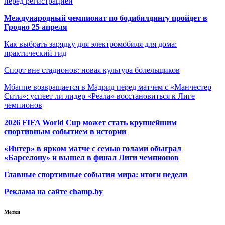
перед регистрацией
Международный чемпионат по бодибилдингу пройдет в
Гродно 25 апреля
Как выбрать зарядку для электромобиля для дома:
практический гид
Спорт вне стадионов: новая культура болельщиков
Мбаппе возвращается в Мадрид перед матчем с «Манчестер
Сити»: успеет ли лидер «Реала» восстановиться к Лиге
чемпионов
2026 FIFA World Cup может стать крупнейшим
спортивным событием в истории
«Интер» в ярком матче с семью голами обыграл
«Барселону» и вышел в финал Лиги чемпионов
Главные спортивные события мира: итоги недели
Реклама на сайте champ.by
Метки