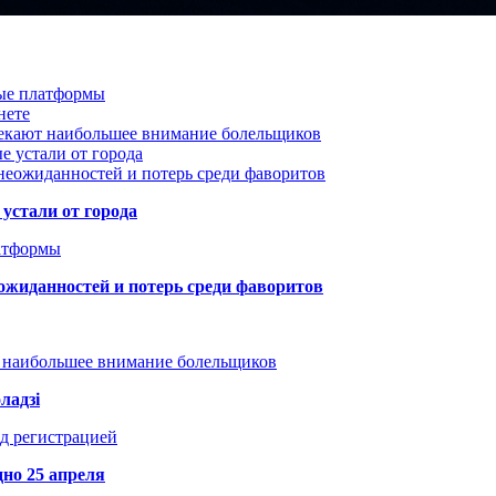
вые платформы
нете
лекают наибольшее внимание болельщиков
е устали от города
неожиданностей и потерь среди фаворитов
устали от города
атформы
ожиданностей и потерь среди фаворитов
т наибольшее внимание болельщиков
ладзі
д регистрацией
но 25 апреля