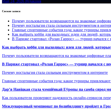
Май 24, 2026
Редакция
Свежие записи
Почему пользователи возвращаются на знакомые цифро
Почему ностальгия стала сильным инструментом в интер
Главные спортивные события года: какие турниры прив
Как выбрать хобби для выходных: идеи для людей, которы
В Париже стартовал «Ролан Гаррос» — турнир начался с 
Как выбрать хобби для выходных: идеи для людей, которые 
Почему пользователи возвращаются на знакомые цифровые пл
В Париже стартовал «Ролан Гаррос» — турнир начался с не
Почему ностальгия стала сильным инструментом в интернете
Главные спортивные события года: какие турниры привлекаю
Дар’я Навіцкая стала чэмпіёнкай Еўропы па самба сярод мо
Как пользователи проверяют надежность онлайн-сервисов пере
Международный чемпионат по бодибилдингу пройдет в Грод