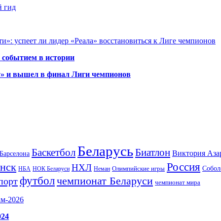
й гид
и»: успеет ли лидер «Реала» восстановиться к Лиге чемпионов
 событием в истории
у» и вышел в финал Лиги чемпионов
Беларусь
Баскетбол
Биатлон
Виктория Аза
Барселона
Россия
нск
НХЛ
Олимпийские игры
Собол
НБА
НОК Беларуси
Неман
футбол
чемпионат Беларуси
порт
чемпионат мира
ам-2026
024