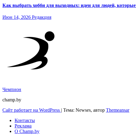
Как выбрать хобби для выходных: идеи для людей, которые 
Июн 14, 2026
Редакция
Чемпион
champ.by
Сайт работает на WordPress
|
Тема: Newses, автор
Themeansar
Контакты
Реклама
О Champ.by