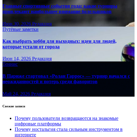
Главные спортивные события года: какие турниры
привлекают наибольшее внимание болельщиков
Июн 30, 2026
Редакция
Путёвые заметки
Как выбрать хобби для выходных: идеи для людей,
которые устали от города
Июн 14, 2026
Редакция
Теннис
В Париже стартовал «Ролан Гаррос» — турнир начался с
неожиданностей и потерь среди фаворитов
Май 24, 2026
Редакция
Свежие записи
Почему пользователи возвращаются на знакомые
цифровые платформы
Почему ностальгия стала сильным инструментом в
интернете