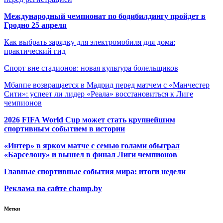
Международный чемпионат по бодибилдингу пройдет в
Гродно 25 апреля
Как выбрать зарядку для электромобиля для дома:
практический гид
Спорт вне стадионов: новая культура болельщиков
Мбаппе возвращается в Мадрид перед матчем с «Манчестер
Сити»: успеет ли лидер «Реала» восстановиться к Лиге
чемпионов
2026 FIFA World Cup может стать крупнейшим
спортивным событием в истории
«Интер» в ярком матче с семью голами обыграл
«Барселону» и вышел в финал Лиги чемпионов
Главные спортивные события мира: итоги недели
Реклама на сайте champ.by
Метки