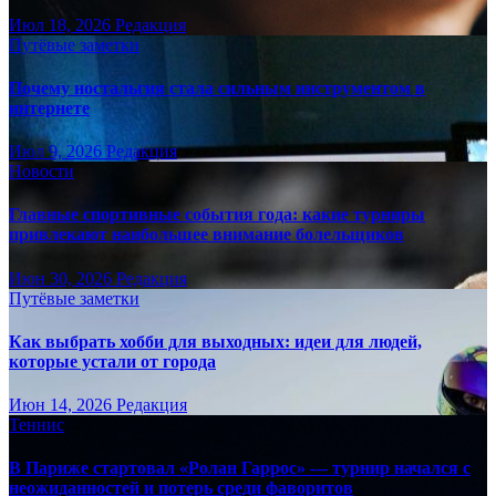
Июл 18, 2026
Редакция
Путёвые заметки
Почему ностальгия стала сильным инструментом в
интернете
Июл 9, 2026
Редакция
Новости
Главные спортивные события года: какие турниры
привлекают наибольшее внимание болельщиков
Июн 30, 2026
Редакция
Путёвые заметки
Как выбрать хобби для выходных: идеи для людей,
которые устали от города
Июн 14, 2026
Редакция
Теннис
В Париже стартовал «Ролан Гаррос» — турнир начался с
неожиданностей и потерь среди фаворитов