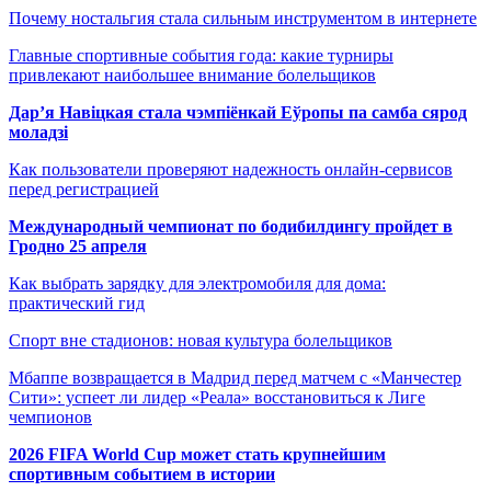
Почему ностальгия стала сильным инструментом в интернете
Главные спортивные события года: какие турниры
привлекают наибольшее внимание болельщиков
Дар’я Навіцкая стала чэмпіёнкай Еўропы па самба сярод
моладзі
Как пользователи проверяют надежность онлайн-сервисов
перед регистрацией
Международный чемпионат по бодибилдингу пройдет в
Гродно 25 апреля
Как выбрать зарядку для электромобиля для дома:
практический гид
Спорт вне стадионов: новая культура болельщиков
Мбаппе возвращается в Мадрид перед матчем с «Манчестер
Сити»: успеет ли лидер «Реала» восстановиться к Лиге
чемпионов
2026 FIFA World Cup может стать крупнейшим
спортивным событием в истории