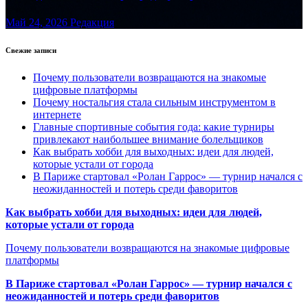
Май 24, 2026
Редакция
Свежие записи
Почему пользователи возвращаются на знакомые
цифровые платформы
Почему ностальгия стала сильным инструментом в
интернете
Главные спортивные события года: какие турниры
привлекают наибольшее внимание болельщиков
Как выбрать хобби для выходных: идеи для людей,
которые устали от города
В Париже стартовал «Ролан Гаррос» — турнир начался с
неожиданностей и потерь среди фаворитов
Как выбрать хобби для выходных: идеи для людей,
которые устали от города
Почему пользователи возвращаются на знакомые цифровые
платформы
В Париже стартовал «Ролан Гаррос» — турнир начался с
неожиданностей и потерь среди фаворитов