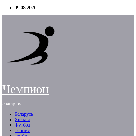
Перейти
09.08.2026
к
содержимому
Чемпион
champ.by
Беларусь
Хоккей
Футбол
Теннис
футбол