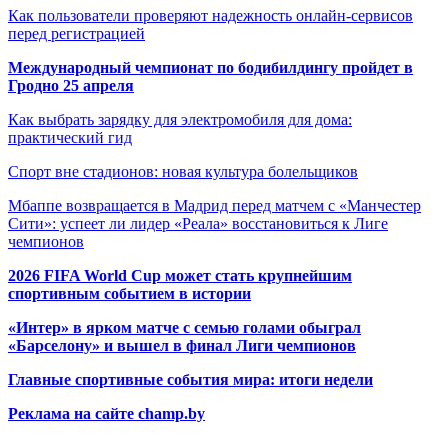
Как пользователи проверяют надежность онлайн-сервисов
перед регистрацией
Международный чемпионат по бодибилдингу пройдет в
Гродно 25 апреля
Как выбрать зарядку для электромобиля для дома:
практический гид
Спорт вне стадионов: новая культура болельщиков
Мбаппе возвращается в Мадрид перед матчем с «Манчестер
Сити»: успеет ли лидер «Реала» восстановиться к Лиге
чемпионов
2026 FIFA World Cup может стать крупнейшим
спортивным событием в истории
«Интер» в ярком матче с семью голами обыграл
«Барселону» и вышел в финал Лиги чемпионов
Главные спортивные события мира: итоги недели
Реклама на сайте champ.by