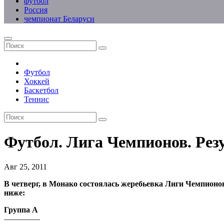
футбол
Россия
чемпионат Беларуси
Футбол
Хоккей
Баскетбол
Теннис
Футбол. Лига Чемпионов. Рез
Авг 25, 2011
В четверг, в Монако состоялась жеребьевка Лиги Чемпион
ниже:
Группа A
————–