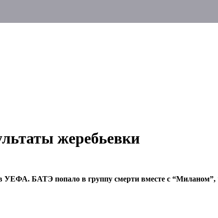
ультаты жеребьевки
ов УЕФА. БАТЭ попало в группу смерти вместе с “Миланом”,