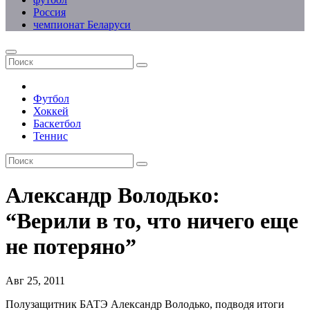
Россия
чемпионат Беларуси
Футбол
Хоккей
Баскетбол
Теннис
Александр Володько:
“Верили в то, что ничего еще
не потеряно”
Авг 25, 2011
Полузащитник БАТЭ Александр Володько, подводя итоги