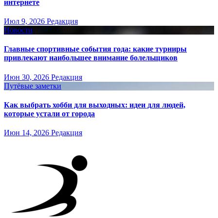
интернете
Июл 9, 2026
Редакция
Новости
Главные спортивные события года: какие турниры
привлекают наибольшее внимание болельщиков
Июн 30, 2026
Редакция
Путёвые заметки
Как выбрать хобби для выходных: идеи для людей,
которые устали от города
Июн 14, 2026
Редакция