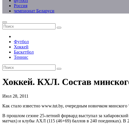
футбол
Россия
чемпионат Беларуси
Футбол
Хоккей
Баскетбол
Теннис
Хоккей. КХЛ. Состав минско
Июл 28, 2011
Как стало известно www.tut.by, очередным новичком минского
В прошлом сезоне 25-летний форвард выступал за хабаровский 
матчах) и клубы АХЛ (115 (46+69) баллов в 240 поединках). В