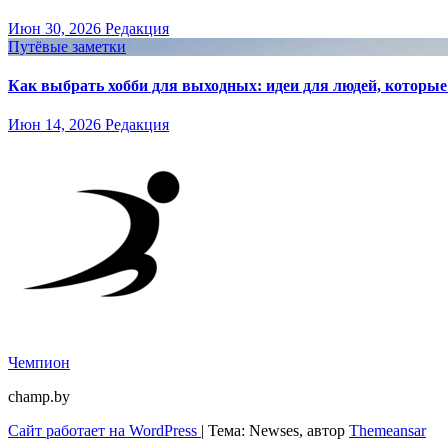
Июн 30, 2026
Редакция
Путёвые заметки
Как выбрать хобби для выходных: идеи для людей, которые 
Июн 14, 2026
Редакция
Чемпион
champ.by
Сайт работает на WordPress
|
Тема: Newses, автор
Themeansar