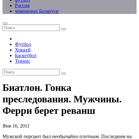
Россия
чемпионат Беларуси
Футбол
Хоккей
Баскетбол
Теннис
Биатлон. Гонка
преследования. Мужчины.
Ферри берет реванш
Янв 16, 2011
Мужской персьют был необычайно плотным. Последним на