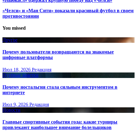
«Ньюкасл» одержал крупную победу над «Челси»
«Челси» и «Ман Сити» показали красивый футбол в своем
противостоянии
You missed
Другое
Почему пользователи возвращаются на знакомые
цифровые платформы
Июл 18, 2026
Редакция
Путёвые заметки
Почему ностальгия стала сильным инструментом в
интернете
Июл 9, 2026
Редакция
Новости
Главные спортивные события года: какие турниры
привлекают наибольшее внимание болельщиков