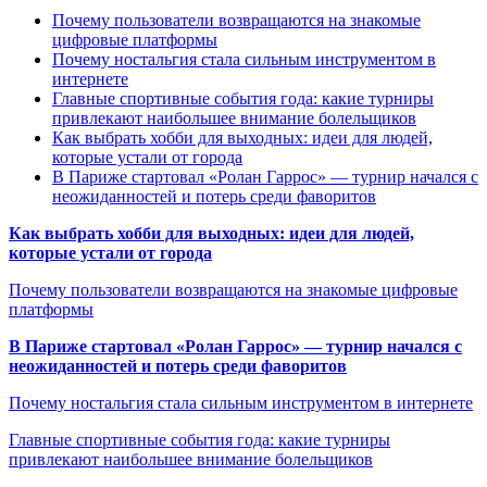
Почему пользователи возвращаются на знакомые
цифровые платформы
Почему ностальгия стала сильным инструментом в
интернете
Главные спортивные события года: какие турниры
привлекают наибольшее внимание болельщиков
Как выбрать хобби для выходных: идеи для людей,
которые устали от города
В Париже стартовал «Ролан Гаррос» — турнир начался с
неожиданностей и потерь среди фаворитов
Как выбрать хобби для выходных: идеи для людей,
которые устали от города
Почему пользователи возвращаются на знакомые цифровые
платформы
В Париже стартовал «Ролан Гаррос» — турнир начался с
неожиданностей и потерь среди фаворитов
Почему ностальгия стала сильным инструментом в интернете
Главные спортивные события года: какие турниры
привлекают наибольшее внимание болельщиков