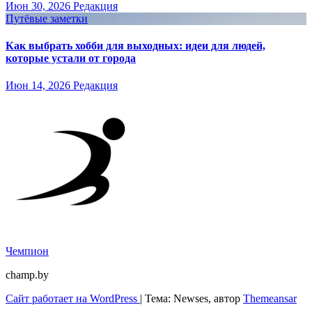
Июн 30, 2026
Редакция
Путёвые заметки
Как выбрать хобби для выходных: идеи для людей,
которые устали от города
Июн 14, 2026
Редакция
Чемпион
champ.by
Сайт работает на WordPress
|
Тема: Newses, автор
Themeansar