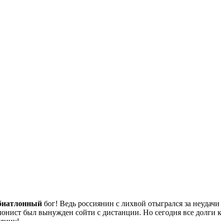
биатлонный
бог! Ведь россиянин с лихвой отыгрался за неудач
лонист был вынужден сойти с дистанции. Но сегодня все долги 