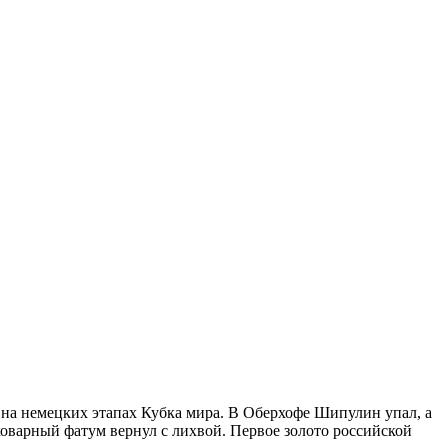
и на немецких этапах Кубка мира. В Оберхофе Шипулин упал, а
коварный фатум вернул с лихвой. Первое золото российской