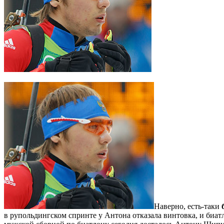
Наверно, есть-таки
в рупольдингском спринте у Антона отказала винтовка, и биат