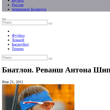
футбол
Россия
чемпионат Беларуси
Футбол
Хоккей
Баскетбол
Теннис
Биатлон. Реванш Антона Ши
Янв 21, 2011