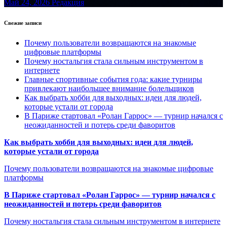
Май 24, 2026
Редакция
Свежие записи
Почему пользователи возвращаются на знакомые
цифровые платформы
Почему ностальгия стала сильным инструментом в
интернете
Главные спортивные события года: какие турниры
привлекают наибольшее внимание болельщиков
Как выбрать хобби для выходных: идеи для людей,
которые устали от города
В Париже стартовал «Ролан Гаррос» — турнир начался с
неожиданностей и потерь среди фаворитов
Как выбрать хобби для выходных: идеи для людей,
которые устали от города
Почему пользователи возвращаются на знакомые цифровые
платформы
В Париже стартовал «Ролан Гаррос» — турнир начался с
неожиданностей и потерь среди фаворитов
Почему ностальгия стала сильным инструментом в интернете