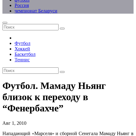
Россия
чемпионат Беларуси
Футбол
Хоккей
Баскетбол
Теннис
Футбол. Мамаду Ньянг
близок к переходу в
“Фенербахче”
Авг 1, 2010
Нападающий «Марселя» и сборной Сенегала Мамаду Ньянг в