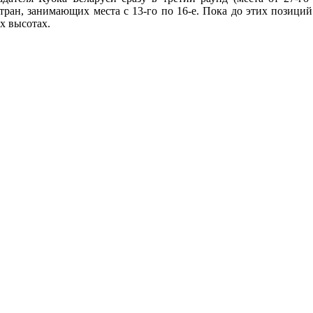
ан, занимающих места с 13-го по 16-е. Пока до этих позиций б
х высотах.