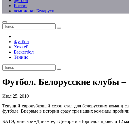
футбол
Россия
чемпионат Беларуси
Футбол
Хоккей
Баскетбол
Теннис
Футбол. Белорусские клубы – 
Июл 25, 2010
Текущий еврокубковый сезон стал для белорусских команд с
футбола. Впервые в истории сразу три наших команды пробил
.
БАТЭ, минское «Динамо», «Днепр» и «Торпедо» провели 12 мат
.