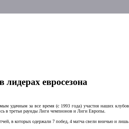
в лидерах евросезона
амым удачным за все время (с 1993 года) участия наших клуб
ись в третьи раунды Лиги чемпионов и Лиги Европы.
чей, в которых одержали 7 побед, 4 матча свели вничью и лишь