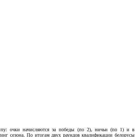
у: очки начисляются за победы (по 2), ничьи (по 1) и в
тинг сезона. По итогам двух раундов квалификации белорусы