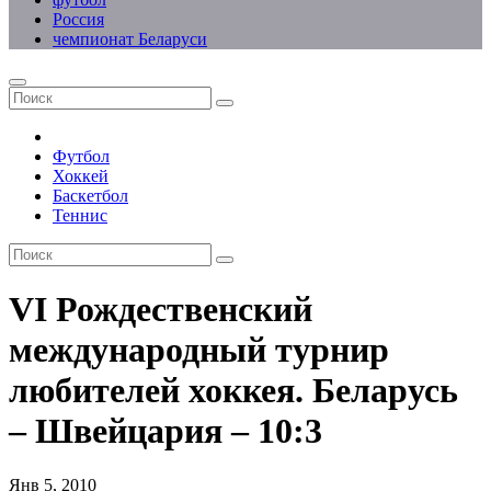
Россия
чемпионат Беларуси
Футбол
Хоккей
Баскетбол
Теннис
VI Рождественский
международный турнир
любителей хоккея. Беларусь
– Швейцария – 10:3
Янв 5, 2010