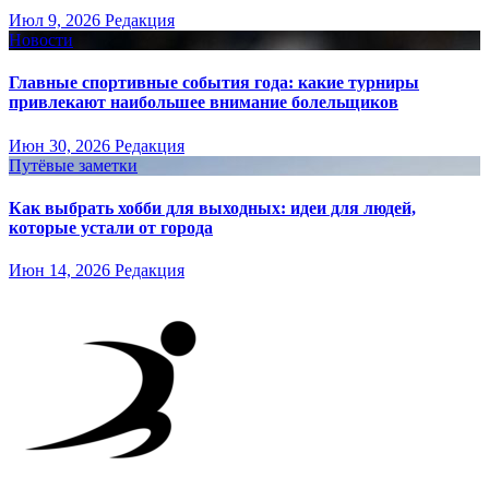
Июл 9, 2026
Редакция
Новости
Главные спортивные события года: какие турниры
привлекают наибольшее внимание болельщиков
Июн 30, 2026
Редакция
Путёвые заметки
Как выбрать хобби для выходных: идеи для людей,
которые устали от города
Июн 14, 2026
Редакция