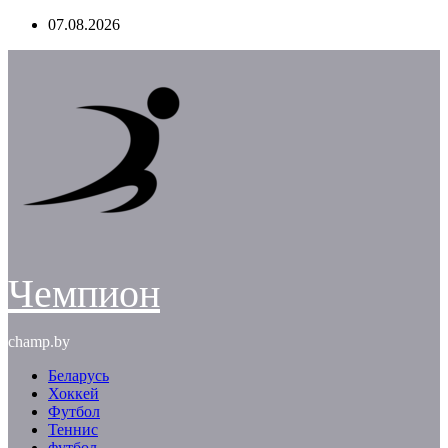
Перейти
07.08.2026
к
содержимому
Чемпион
champ.by
Беларусь
Хоккей
Футбол
Теннис
футбол