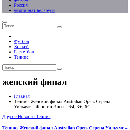
Россия
чемпионат Беларуси
Футбол
Хоккей
Баскетбол
Теннис
женский финал
Главная
Теннис. Женский финал Australian Open. Серена
Уильямс – Жюстин Энен – 6:4, 3:6, 6:2
Другое
Новости
Теннис
Теннис. Женский финал Australian Open. Серена Уильямс –