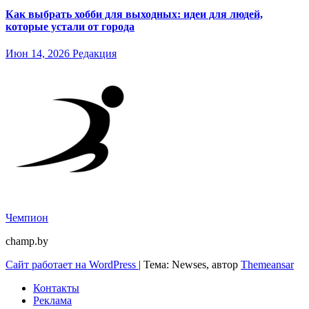
Как выбрать хобби для выходных: идеи для людей,
которые устали от города
Июн 14, 2026
Редакция
Чемпион
champ.by
Сайт работает на WordPress
|
Тема: Newses, автор
Themeansar
Контакты
Реклама