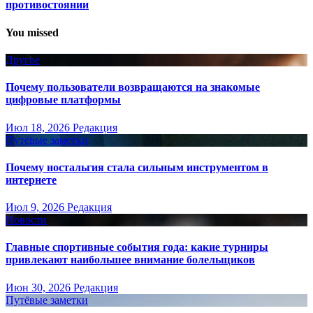
противостоянии
You missed
Другое
Почему пользователи возвращаются на знакомые
цифровые платформы
Июл 18, 2026
Редакция
Путёвые заметки
Почему ностальгия стала сильным инструментом в
интернете
Июл 9, 2026
Редакция
Новости
Главные спортивные события года: какие турниры
привлекают наибольшее внимание болельщиков
Июн 30, 2026
Редакция
Путёвые заметки