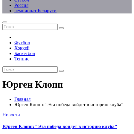
Россия
чемпионат Беларуси
Футбол
Хоккей
Баскетбол
Теннис
Юрген Клопп
Главная
Юрген Клопп: “Эта победа войдет в историю клуба”
Новости
Юрген Клопп: “Эта победа войдет в историю клуба”