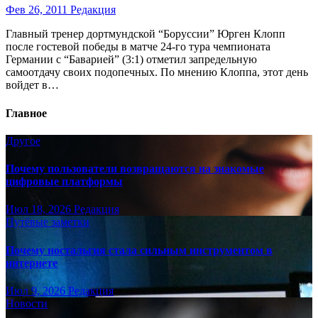
Фев 26, 2011
Редакция
Главный тренер дортмундской “Боруссии” Юрген Клопп
после гостевой победы в матче 24-го тура чемпионата
Германии с “Баварией” (3:1) отметил запредельную
самоотдачу своих подопечных. По мнению Клоппа, этот день
войдет в…
Главное
Другое
Почему пользователи возвращаются на знакомые
цифровые платформы
Июл 18, 2026
Редакция
Путёвые заметки
Почему ностальгия стала сильным инструментом в
интернете
Июл 9, 2026
Редакция
Новости