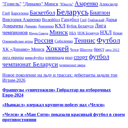
Азаренко
"Гомель"
"Динамо" Минск
Александр
"Юность"
Беларусь
Баскетбол
Биатлон
Глеб
Барселона
Гандбол
Виктория Азаренко
Волейбол
Дарья
Глеб
Грабовский
Лига
КХЛ
Домрачева
Кубок Беларуси
Динамо
Домрачева
Минск
чемпионов
НХЛ
НБА
Марек Сикора
НОК Беларуси
Неман
Футбол
Теннис
Россия
Олимпийские игры
Соболенко
Хоккей
ХК «Динамо» Минск
брест
Шахтер
Челси
евро 2012
футбол
спорт
олимпиада
лига европы
реал
мини-футбол
чемпионат Беларуси
чемпионат мира
Новое поколение на льду и трассах: дебютанты задали тон
Играм-2026
Французы «уничтожили» Гибралтар на отборочных
Евро-2024
«Ньюкасл» одержал крупную победу над «Челси»
«Челси» и «Ман Сити» показали красивый футбол в своем
противостоянии