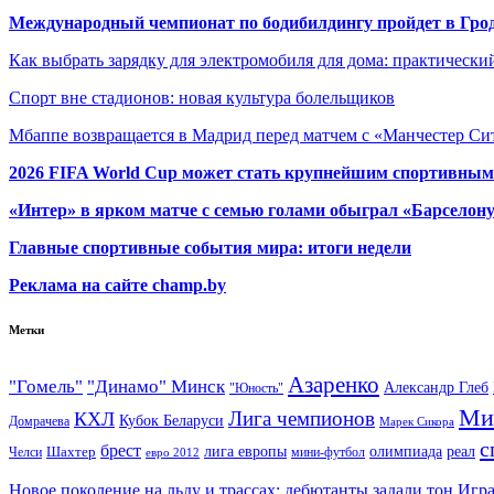
Международный чемпионат по бодибилдингу пройдет в Грод
Как выбрать зарядку для электромобиля для дома: практически
Спорт вне стадионов: новая культура болельщиков
Мбаппе возвращается в Мадрид перед матчем с «Манчестер Сит
2026 FIFA World Cup может стать крупнейшим спортивным
«Интер» в ярком матче с семью голами обыграл «Барселон
Главные спортивные события мира: итоги недели
Реклама на сайте champ.by
Метки
Азаренко
"Гомель"
"Динамо" Минск
Александр Глеб
"Юность"
Ми
Лига чемпионов
КХЛ
Кубок Беларуси
Домрачева
Марек Сикора
с
брест
олимпиада
Шахтер
лига европы
реал
Челси
мини-футбол
евро 2012
Новое поколение на льду и трассах: дебютанты задали тон Игр