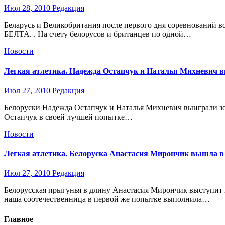
Июл 28, 2010
Редакция
Беларусь и Великобритания после первого дня соревнований в
БЕЛТА. . На счету белорусов и британцев по одной…
Новости
Легкая атлетика. Надежда Остапчук и Наталья Михневич вы
Июл 27, 2010
Редакция
Белоруски Надежда Остапчук и Наталья Михневич выиграли зол
Остапчук в своей лучшей попытке…
Новости
Легкая атлетика. Белоруска Анастасия Мирончик вышла в
Июл 27, 2010
Редакция
Белорусская прыгунья в длину Анастасия Мирончик выступит 
наша соотечественница в первой же попытке выполнила…
Главное