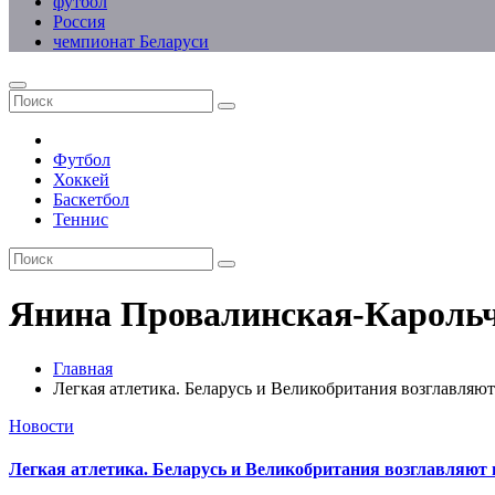
футбол
Россия
чемпионат Беларуси
Футбол
Хоккей
Баскетбол
Теннис
Янина Провалинская-Кароль
Главная
Легкая атлетика. Беларусь и Великобритания возглавляю
Новости
Легкая атлетика. Беларусь и Великобритания возглавляют 