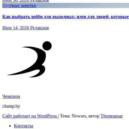
Июн 30, 2026
Редакция
Путёвые заметки
Как выбрать хобби для выходных: идеи для людей, которые 
Июн 14, 2026
Редакция
Чемпион
champ.by
Сайт работает на WordPress
|
Тема: Newses, автор
Themeansar
Контакты