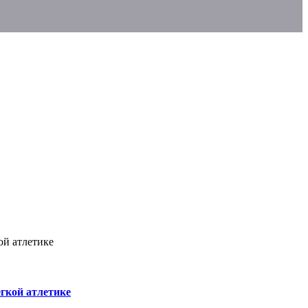
ой атлетике
гкой атлетике