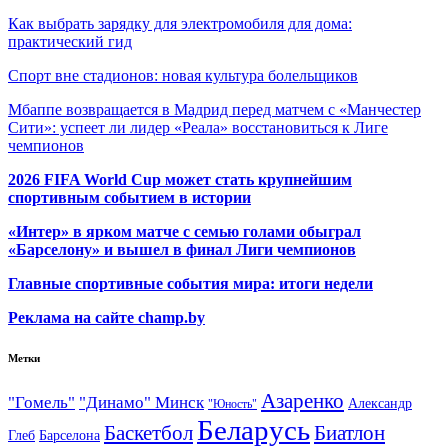
Как выбрать зарядку для электромобиля для дома:
практический гид
Спорт вне стадионов: новая культура болельщиков
Мбаппе возвращается в Мадрид перед матчем с «Манчестер
Сити»: успеет ли лидер «Реала» восстановиться к Лиге
чемпионов
2026 FIFA World Cup может стать крупнейшим
спортивным событием в истории
«Интер» в ярком матче с семью голами обыграл
«Барселону» и вышел в финал Лиги чемпионов
Главные спортивные события мира: итоги недели
Реклама на сайте champ.by
Метки
Азаренко
"Гомель"
"Динамо" Минск
Александр
"Юность"
Беларусь
Баскетбол
Биатлон
Глеб
Барселона