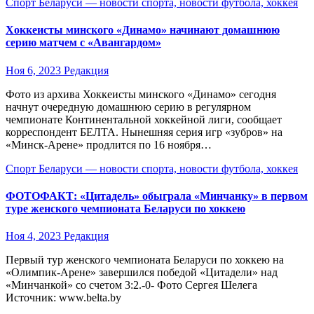
Спорт Беларуси — новости спорта, новости футбола, хоккея
Хоккеисты минского «Динамо» начинают домашнюю
серию матчем с «Авангардом»
Ноя 6, 2023
Редакция
Фото из архива Хоккеисты минского «Динамо» сегодня
начнут очередную домашнюю серию в регулярном
чемпионате Континентальной хоккейной лиги, сообщает
корреспондент БЕЛТА. Нынешняя серия игр «зубров» на
«Минск-Арене» продлится по 16 ноября…
Спорт Беларуси — новости спорта, новости футбола, хоккея
ФОТОФАКТ: «Цитадель» обыграла «Минчанку» в первом
туре женского чемпионата Беларуси по хоккею
Ноя 4, 2023
Редакция
Первый тур женского чемпионата Беларуси по хоккею на
«Олимпик-Арене» завершился победой «Цитадели» над
«Минчанкой» со счетом 3:2.-0- Фото Сергея Шелега
Источник: www.belta.by