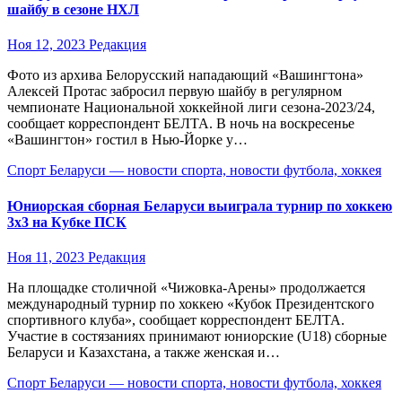
шайбу в сезоне НХЛ
Ноя 12, 2023
Редакция
Фото из архива Белорусский нападающий «Вашингтона»
Алексей Протас забросил первую шайбу в регулярном
чемпионате Национальной хоккейной лиги сезона-2023/24,
сообщает корреспондент БЕЛТА. В ночь на воскресенье
«Вашингтон» гостил в Нью-Йорке у…
Спорт Беларуси — новости спорта, новости футбола, хоккея
Юниорская сборная Беларуси выиграла турнир по хоккею
3х3 на Кубке ПСК
Ноя 11, 2023
Редакция
На площадке столичной «Чижовка-Арены» продолжается
международный турнир по хоккею «Кубок Президентского
спортивного клуба», сообщает корреспондент БЕЛТА.
Участие в состязаниях принимают юниорские (U18) сборные
Беларуси и Казахстана, а также женская и…
Спорт Беларуси — новости спорта, новости футбола, хоккея