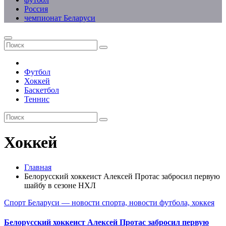
Россия
чемпионат Беларуси
Футбол
Хоккей
Баскетбол
Теннис
Хоккей
Главная
Белорусский хоккеист Алексей Протас забросил первую
шайбу в сезоне НХЛ
Спорт Беларуси — новости спорта, новости футбола, хоккея
Белорусский хоккеист Алексей Протас забросил первую