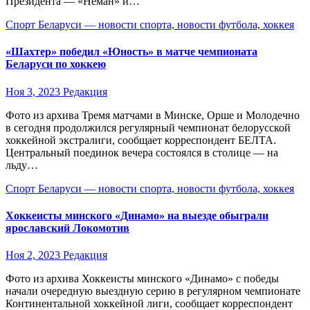
Президента — «Неман» и…
Спорт Беларуси — новости спорта, новости футбола, хоккея
«Шахтер» победил «Юность» в матче чемпионата
Беларуси по хоккею
Ноя 3, 2023
Редакция
Фото из архива Тремя матчами в Минске, Орше и Молодечно
в сегодня продолжился регулярный чемпионат белорусской
хоккейной экстралиги, сообщает корреспондент БЕЛТА.
Центральный поединок вечера состоялся в столице — на
льду…
Спорт Беларуси — новости спорта, новости футбола, хоккея
Хоккеисты минского «Динамо» на выезде обыграли
ярославский Локомотив
Ноя 2, 2023
Редакция
Фото из архива Хоккеисты минского «Динамо» с победы
начали очередную выездную серию в регулярном чемпионате
Континентальной хоккейной лиги, сообщает корреспондент