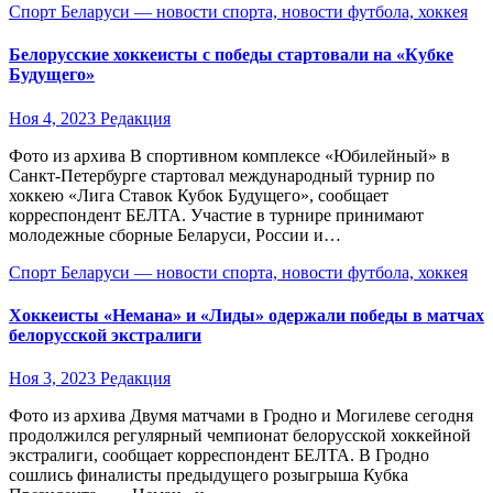
Спорт Беларуси — новости спорта, новости футбола, хоккея
Белорусские хоккеисты с победы стартовали на «Кубке
Будущего»
Ноя 4, 2023
Редакция
Фото из архива В спортивном комплексе «Юбилейный» в
Санкт-Петербурге стартовал международный турнир по
хоккею «Лига Ставок Кубок Будущего», сообщает
корреспондент БЕЛТА. Участие в турнире принимают
молодежные сборные Беларуси, России и…
Спорт Беларуси — новости спорта, новости футбола, хоккея
Хоккеисты «Немана» и «Лиды» одержали победы в матчах
белорусской экстралиги
Ноя 3, 2023
Редакция
Фото из архива Двумя матчами в Гродно и Могилеве сегодня
продолжился регулярный чемпионат белорусской хоккейной
экстралиги, сообщает корреспондент БЕЛТА. В Гродно
сошлись финалисты предыдущего розыгрыша Кубка