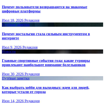
Почему пользователи возвращаются на знакомые
цифровые платформы
Июл 18, 2026
Редакция
Путёвые заметки
Почему ностальгия стала сильным инструментом в
интернете
Июл 9, 2026
Редакция
Новости
Главные спортивные события года: какие турниры
привлекают наибольшее внимание болельщиков
Июн 30, 2026
Редакция
Путёвые заметки
Как выбрать хобби для выходных: идеи для людей,
которые устали от города
Июн 14, 2026
Редакция