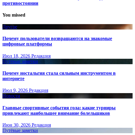
противостоянии
You missed
Другое
Почему пользователи возвращаются на знакомые
цифровые платформы
Июл 18, 2026
Редакция
Путёвые заметки
Почему ностальгия стала сильным инструментом в
интернете
Июл 9, 2026
Редакция
Новости
Главные спортивные события года: какие турниры
привлекают наибольшее внимание болельщиков
Июн 30, 2026
Редакция
Путёвые заметки