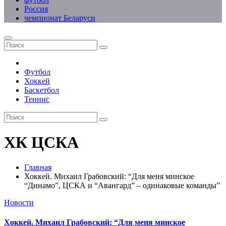
Россия
чемпионат Беларуси
Футбол
Хоккей
Баскетбол
Теннис
ХК ЦСКА
Главная
Хоккей. Михаил Грабовский: “Для меня минское
“Динамо”, ЦСКА и “Авангард” – одинаковые команды”
Новости
Хоккей. Михаил Грабовский: “Для меня минское