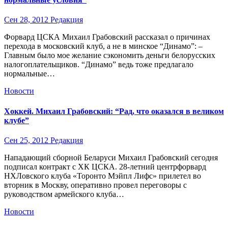
Сен 28, 2012
Редакция
Форвард ЦСКА Михаил Грабовский рассказал о причинах
перехода в московский клуб, а не в минское “Динамо”: –
Главным было мое желание сэкономить деньги белорусских
налогоплательщиков. “Динамо” ведь тоже предлагало
нормальные…
Новости
Хоккей. Михаил Грабовский: “Рад, что оказался в великом
клубе”
Сен 25, 2012
Редакция
Нападающий сборной Беларуси Михаил Грабовский сегодня
подписал контракт с ХК ЦСКА. 28-летний центрфорвард
НХЛовского клуба «Торонто Мэйпл Лифс» прилетел во
вторник в Москву, оперативно провел переговоры с
руководством армейского клуба…
Новости