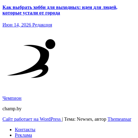
Как выбрать хобби для выходных: идеи для людей,
которые устали от города
Июн 14, 2026
Редакция
Чемпион
champ.by
Сайт работает на WordPress
|
Тема: Newses, автор
Themeansar
Контакты
Реклама