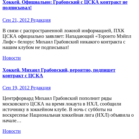
Хоккей. Официально: Грабовский с ЦСКА контракт не
подписывал!
Сен 21, 2012
Редакция
В связи с распространенной ложной информацией, ПХК
ЦСКА официально заявляет: Нападающий «Торонто Мэйпл
Лифс» белорус Михаил Грабовский никакого контракта с
нашим клубом не подписывал!
Новости
Хоккей. Михаил Грабовский, вероятно, подпишет
контракт с ЦСКА
Сен 19, 2012
Редакция
Центрфорвард Михаил Грабовский пополнит ряды
московского ЦСКА на время локаута в НХЛ, сообщили
источнику в хоккейном клубе. В ночь с субботы на
воскресенье Национальная хоккейная лига (НХЛ) объявила о
начале…
Новости