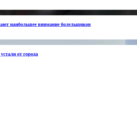
кают наибольшее внимание болельщиков
устали от города