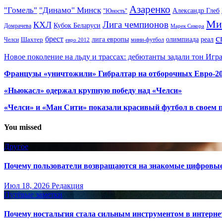
Азаренко
"Гомель"
"Динамо" Минск
Александр Глеб
"Юность"
Ми
Лига чемпионов
КХЛ
Кубок Беларуси
Домрачева
Марек Сикора
с
брест
олимпиада
Шахтер
лига европы
реал
Челси
мини-футбол
евро 2012
Новое поколение на льду и трассах: дебютанты задали тон Игр
Французы «уничтожили» Гибралтар на отборочных Евро-2
«Ньюкасл» одержал крупную победу над «Челси»
«Челси» и «Ман Сити» показали красивый футбол в своем 
You missed
Другое
Почему пользователи возвращаются на знакомые цифровы
Июл 18, 2026
Редакция
Путёвые заметки
Почему ностальгия стала сильным инструментом в интерне