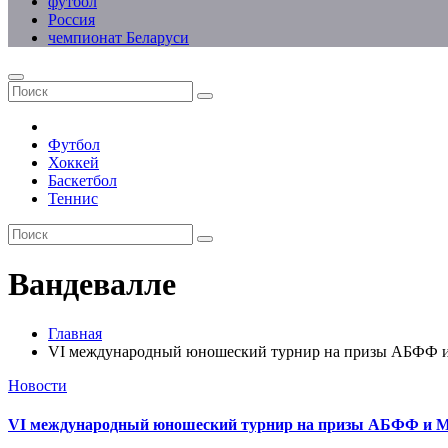
футбол
Россия
чемпионат Беларуси
Футбол
Хоккей
Баскетбол
Теннис
Вандевалле
Главная
VI международный юношеский турнир на призы АБФФ 
Новости
VI международный юношеский турнир на призы АБФФ и М