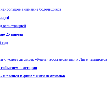
т наибольшее внимание болельщиков
ладзі
д регистрацией
но 25 апреля
й гид
и»: успеет ли лидер «Реала» восстановиться к Лиге чемпионов
 событием в истории
у» и вышел в финал Лиги чемпионов