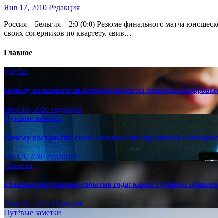
Янв 17, 2010
Редакция
Россия – Бельгия – 2:0 (0:0) Резюме финального матча юношес
своих соперников по квартету, явив…
Главное
Другое
Почему пользователи возвращаются на знакомые цифровы
Июл 18, 2026
Редакция
Путёвые заметки
Почему ностальгия стала сильным инструментом в интерне
Июл 9, 2026
Редакция
Новости
Главные спортивные события года: какие турниры привле
Июн 30, 2026
Редакция
Путёвые заметки