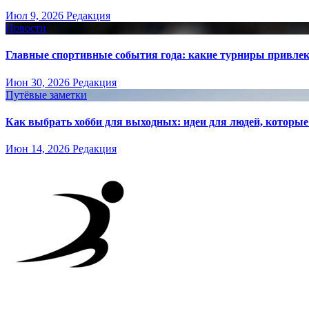
Июл 9, 2026
Редакция
Новости
Главные спортивные события года: какие турниры привле
Июн 30, 2026
Редакция
Путёвые заметки
Как выбрать хобби для выходных: идеи для людей, которые 
Июн 14, 2026
Редакция