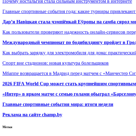
Почему ностальгия стала сильным инструментом в интернете
Главные спортивные события года: какие турниры привлекаю
Дар’я Навіцкая стала чэмпіёнкай Еўропы па самба сярод мо
Как пользователи проверяют надежность онлайн-сервисов пере
Международный чемпионат по бодибилдингу пройдет в Грод
Как выбрать зарядку для электромобиля для дома: практически
Спорт вне стадионов: новая культура болельщиков
Мбаппе возвращается в Мадрид перед матчем с «Манчестер Сит
2026 FIFA World Cup может стать крупнейшим спортивным
«Интер» в ярком матче с семью голами обыграл «Барселон
Главные спортивные события мира: итоги недели
Реклама на сайте champ.by
Метки