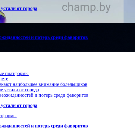
устали от города
ожиданностей и потерь среди фаворитов
вые платформы
нете
лекают наибольшее внимание болельщиков
е устали от города
неожиданностей и потерь среди фаворитов
устали от города
атформы
ожиданностей и потерь среди фаворитов