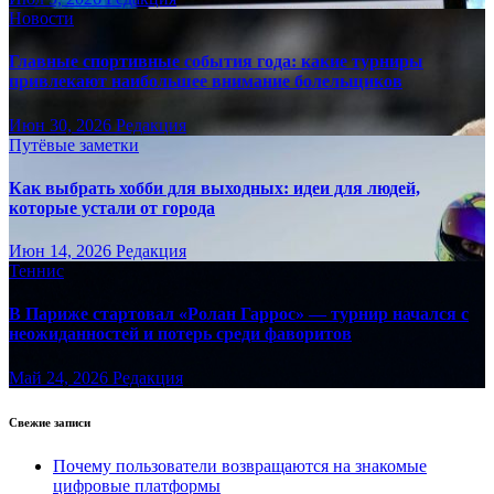
Новости
Главные спортивные события года: какие турниры
привлекают наибольшее внимание болельщиков
Июн 30, 2026
Редакция
Путёвые заметки
Как выбрать хобби для выходных: идеи для людей,
которые устали от города
Июн 14, 2026
Редакция
Теннис
В Париже стартовал «Ролан Гаррос» — турнир начался с
неожиданностей и потерь среди фаворитов
Май 24, 2026
Редакция
Свежие записи
Почему пользователи возвращаются на знакомые
цифровые платформы