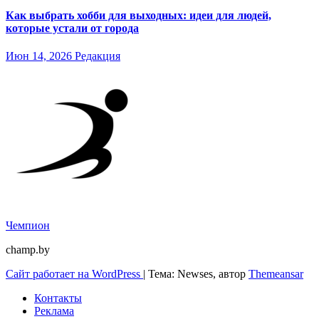
Как выбрать хобби для выходных: идеи для людей,
которые устали от города
Июн 14, 2026
Редакция
Чемпион
champ.by
Сайт работает на WordPress
|
Тема: Newses, автор
Themeansar
Контакты
Реклама