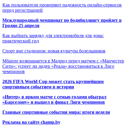
Как пользователи проверяют надежность онлайн-сервисов
перед регистрацией
Международный чемпионат по бодибилдингу пройдет в
Гродно 25 апреля
Как выбрать зарядку для электромобиля для дома:
практический гид
Спорт вне стадионов: новая культура болельщиков
Мбаппе возвращается в Мадрид перед матчем с «Манчестер
Сити»: успеет ли лидер «Реала» восстановиться к Лиге
чемпионов
2026 FIFA World Cup может стать крупнейшим
спортивным событием в истории
«Интер» в ярком матче с семью голами обыграл
«Барселону» и вышел в финал Лиги чемпионов
Главные спортивные события мира: итоги недели
Реклама на сайте champ.by