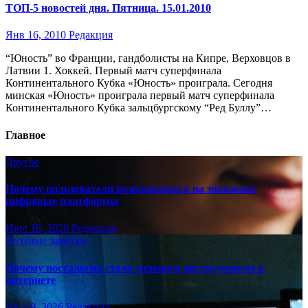
ТОП-5 новостей дня. Пятница. 15.01.2010
Янв 16, 2010
Редакция
“Юность” во Франции, гандболисты на Кипре, Верховцов в
Латвии 1. Хоккей. Первый матч суперфинала
Континентального Кубка «Юность» проиграла. Сегодня
минская «Юность» проиграла первый матч суперфинала
Континентального Кубка зальцбургскому “Ред Буллу”…
Главное
Другое
Почему пользователи возвращаются на знакомые
цифровые платформы
Июл 18, 2026
Редакция
Путёвые заметки
Почему ностальгия стала сильным инструментом в
интернете
Июл 9, 2026
Редакция