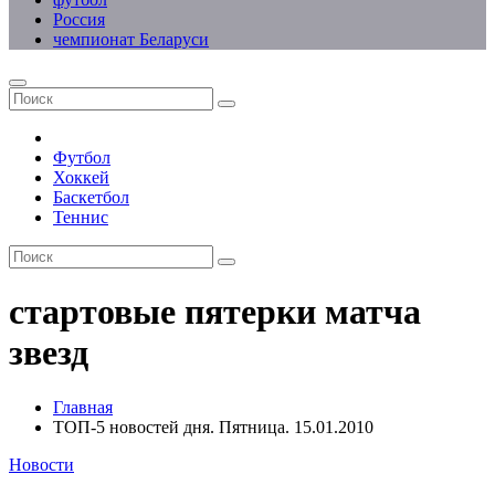
Россия
чемпионат Беларуси
Футбол
Хоккей
Баскетбол
Теннис
стартовые пятерки матча
звезд
Главная
ТОП-5 новостей дня. Пятница. 15.01.2010
Новости