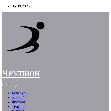
Перейти
06.08.2026
к
содержимому
Чемпион
champ.by
Беларусь
Хоккей
Футбол
Теннис
футбол