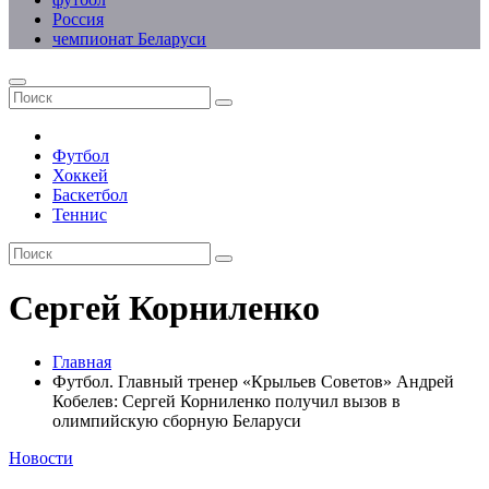
Россия
чемпионат Беларуси
Футбол
Хоккей
Баскетбол
Теннис
Сергей Корниленко
Главная
Футбол. Главный тренер «Крыльев Советов» Андрей
Кобелев: Сергей Корниленко получил вызов в
олимпийскую сборную Беларуси
Новости