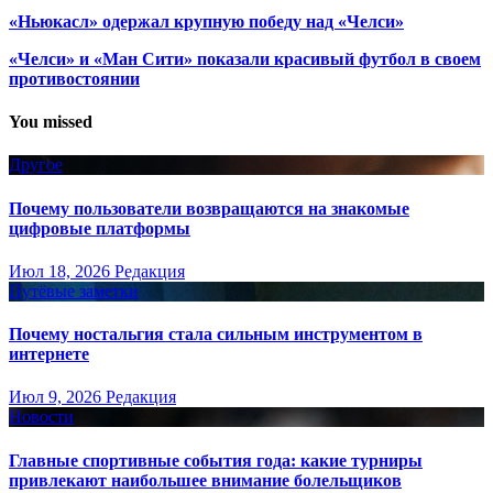
«Ньюкасл» одержал крупную победу над «Челси»
«Челси» и «Ман Сити» показали красивый футбол в своем
противостоянии
You missed
Другое
Почему пользователи возвращаются на знакомые
цифровые платформы
Июл 18, 2026
Редакция
Путёвые заметки
Почему ностальгия стала сильным инструментом в
интернете
Июл 9, 2026
Редакция
Новости
Главные спортивные события года: какие турниры
привлекают наибольшее внимание болельщиков