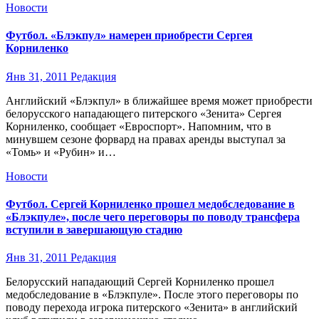
Новости
Футбол. «Блэкпул» намерен приобрести Сергея
Корниленко
Янв 31, 2011
Редакция
Английский «Блэкпул» в ближайшее время может приобрести
белорусского нападающего питерского «Зенита» Сергея
Корниленко, сообщает «Евроспорт». Напомним, что в
минувшем сезоне форвард на правах аренды выступал за
«Томь» и «Рубин» и…
Новости
Футбол. Сергей Корниленко прошел медобследование в
«Блэкпуле», после чего переговоры по поводу трансфера
вступили в завершающую стадию
Янв 31, 2011
Редакция
Белорусский нападающий Сергей Корниленко прошел
медобследование в «Блэкпуле». После этого переговоры по
поводу перехода игрока питерского «Зенита» в английский