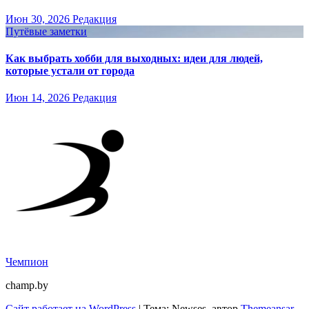
Июн 30, 2026
Редакция
Путёвые заметки
Как выбрать хобби для выходных: идеи для людей,
которые устали от города
Июн 14, 2026
Редакция
Чемпион
champ.by
Сайт работает на WordPress
|
Тема: Newses, автор
Themeansar