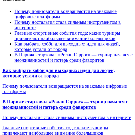
Почему пользователи возвращаются на знакомые
цифровые платформы
Почему ностальгия стала сильным инструментом в
интернете
Главные спортивные события года: какие турниры
привлекают наибольшее внимание болельщиков
Как выбрать хобби для выходных: идеи для людей,
которые устали от города
В Париже стартовал «Ролан Гаррос» — турнир начался с
неожиданностей и потерь среди фаворитов
Как выбрать хобби для выходных: идеи для людей,
которые устали от города
Почему пользователи возвращаются на знакомые цифровые
платформы
В Париже стартовал «Ролан Гаррос» — турнир начался с
неожиданностей и потерь среди фаворитов
Почему ностальгия стала сильным инструментом в интернете
Главные спортивные события года: какие турниры
привлекают наибольшее внимание болельщиков