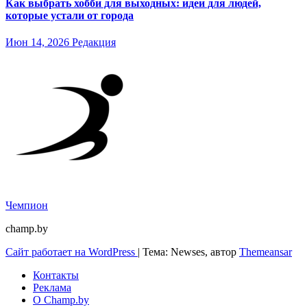
Как выбрать хобби для выходных: идеи для людей,
которые устали от города
Июн 14, 2026
Редакция
Чемпион
champ.by
Сайт работает на WordPress
|
Тема: Newses, автор
Themeansar
Контакты
Реклама
О Champ.by