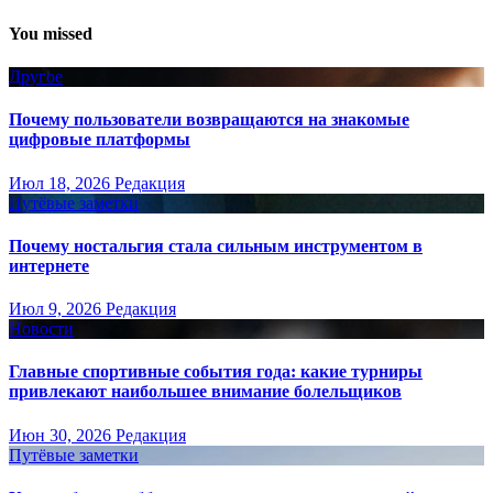
You missed
Другое
Почему пользователи возвращаются на знакомые
цифровые платформы
Июл 18, 2026
Редакция
Путёвые заметки
Почему ностальгия стала сильным инструментом в
интернете
Июл 9, 2026
Редакция
Новости
Главные спортивные события года: какие турниры
привлекают наибольшее внимание болельщиков
Июн 30, 2026
Редакция
Путёвые заметки