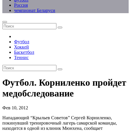
Россия
чемпионат Беларуси
Футбол
Хоккей
Баскетбол
Теннис
Футбол. Корниленко пройдет
медобследование
Фев 10, 2012
Нападающий “Крыльев Советов” Сергей Корниленко,
покинувший тренировочный лагерь самарской команды,
находится в одной из клиник Мюнхена, сообщает