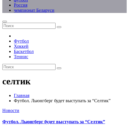
Россия
чемпионат Беларуси
Футбол
Хоккей
Баскетбол
Теннис
селтик
Главная
Футбол. Льюнгберг будет выступать за “Селтик”
Новости
Футбол. Льюнгберг будет выступать за “Селтик”