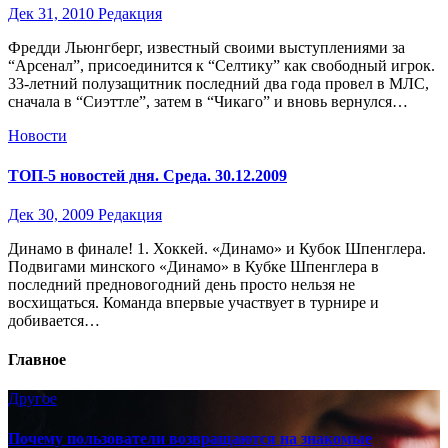
Дек 31, 2010
Редакция
Фредди Льюнгберг, известный своими выступлениями за
“Арсенал”, присоединится к “Селтику” как свободный игрок.
33-летний полузащитник последний два года провел в МЛС,
сначала в “Сиэттле”, затем в “Чикаго” и вновь вернулся…
Новости
ТОП-5 новостей дня. Среда. 30.12.2009
Дек 30, 2009
Редакция
Динамо в финале! 1. Хоккей. «Динамо» и Кубок Шпенглера.
Подвигами минского «Динамо» в Кубке Шпенглера в
последний предновогодний день просто нельзя не
восхищаться. Команда впервые участвует в турнире и
добивается…
Главное
Другое
Почему пользователи возвращаются на знакомые