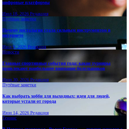
цифровые платформы
Июл 18, 2026
Редакция
Путёвые заметки
Почему ностальгия стала сильным инструментом в
интернете
Июл 9, 2026
Редакция
Новости
Главные спортивные события года: какие турниры
привлекают наибольшее внимание болельщиков
Июн 30, 2026
Редакция
Путёвые заметки
Как выбрать хобби для выходных: идеи для людей,
которые устали от города
Июн 14, 2026
Редакция
Теннис