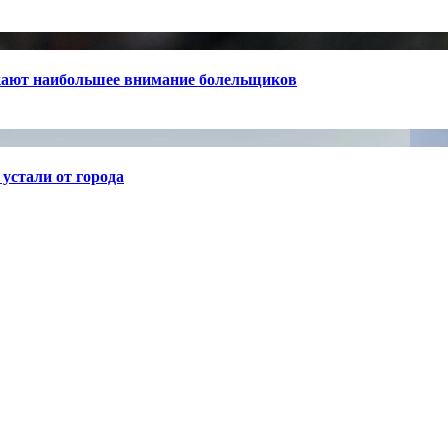
кают наибольшее внимание болельщиков
устали от города