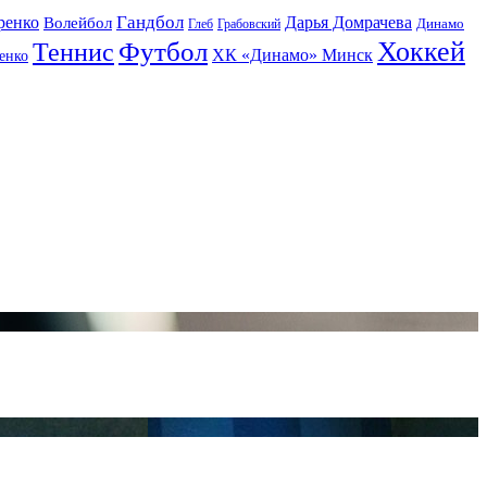
Гандбол
ренко
Волейбол
Дарья Домрачева
Динамо
Глеб
Грабовский
Футбол
Хоккей
Теннис
ХК «Динамо» Минск
енко