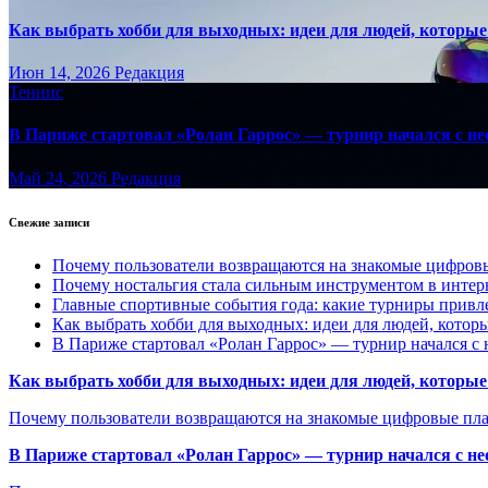
Как выбрать хобби для выходных: идеи для людей, которые 
Июн 14, 2026
Редакция
Теннис
В Париже стартовал «Ролан Гаррос» — турнир начался с не
Май 24, 2026
Редакция
Свежие записи
Почему пользователи возвращаются на знакомые цифро
Почему ностальгия стала сильным инструментом в интер
Главные спортивные события года: какие турниры прив
Как выбрать хобби для выходных: идеи для людей, которы
В Париже стартовал «Ролан Гаррос» — турнир начался с 
Как выбрать хобби для выходных: идеи для людей, которые 
Почему пользователи возвращаются на знакомые цифровые пл
В Париже стартовал «Ролан Гаррос» — турнир начался с не