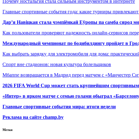
Почему ностальгия стала сильным инструментом в интернете
Главные спортивные события года: какие турниры привлекаю
Дар’я Навіцкая стала чэмпіёнкай Еўропы па самба сярод мо
Как пользователи проверяют надежность онлайн-сервисов пере
Международный чемпионат по бодибилдингу пройдет в Грод
Как выбрать зарядку для электромобиля для дома: практически
Спорт вне стадионов: новая культура болельщиков
Мбаппе возвращается в Мадрид перед матчем с «Манчестер Сит
2026 FIFA World Cup может стать крупнейшим спортивным
«Интер» в ярком матче с семью голами обыграл «Барселон
Главные спортивные события мира: итоги недели
Реклама на сайте champ.by
Метки