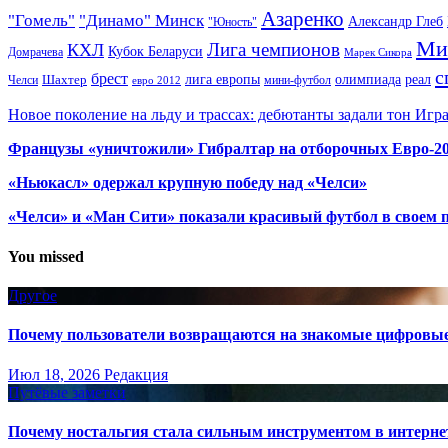
Азаренко
"Гомель"
"Динамо" Минск
Александр Глеб
"Юность"
Ми
Лига чемпионов
КХЛ
Кубок Беларуси
Домрачева
Марек Сикора
с
брест
олимпиада
Шахтер
лига европы
реал
Челси
мини-футбол
евро 2012
Новое поколение на льду и трассах: дебютанты задали тон Игр
Французы «уничтожили» Гибралтар на отборочных Евро-2
«Ньюкасл» одержал крупную победу над «Челси»
«Челси» и «Ман Сити» показали красивый футбол в своем 
You missed
Другое
Почему пользователи возвращаются на знакомые цифровы
Июл 18, 2026
Редакция
Путёвые заметки
Почему ностальгия стала сильным инструментом в интерне