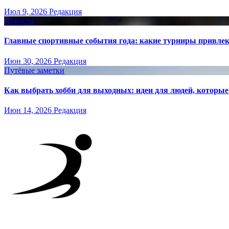
Июл 9, 2026
Редакция
Новости
Главные спортивные события года: какие турниры привле
Июн 30, 2026
Редакция
Путёвые заметки
Как выбрать хобби для выходных: идеи для людей, которые 
Июн 14, 2026
Редакция