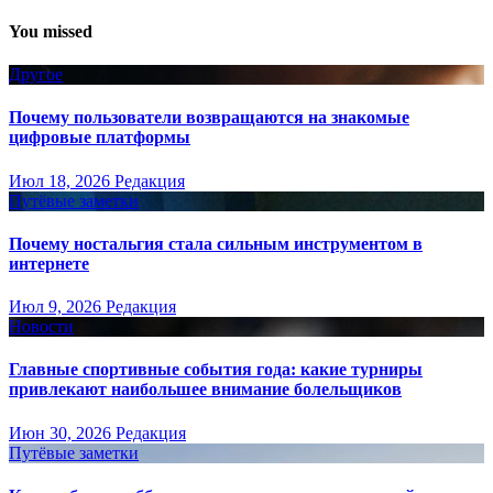
You missed
Другое
Почему пользователи возвращаются на знакомые
цифровые платформы
Июл 18, 2026
Редакция
Путёвые заметки
Почему ностальгия стала сильным инструментом в
интернете
Июл 9, 2026
Редакция
Новости
Главные спортивные события года: какие турниры
привлекают наибольшее внимание болельщиков
Июн 30, 2026
Редакция
Путёвые заметки