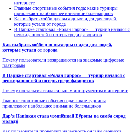
интернете
Главные спортивные события года: какие турниры
привлекают наибольшее внимание болельщиков
Как выбрать хобби для выходных: идеи для людей,
которые устали от города
В Париже стартовал «Ролан Гаррос» — турнир начался с
неожиданностей и потерь среди фаворитов
Как выбрать хобби для выходных: идеи для людей,
которые устали от города
Почему пользователи возвращаются на знакомые цифровые
платформы
В Париже стартовал «Ролан Гаррос» — турнир начался с
неожиданностей и потерь среди фаворитов
Почему ностальгия стала сильным инструментом в интернете
Главные спортивные события года: какие турниры
привлекают наибольшее внимание болельщиков
Дар’я Навіцкая стала чэмпіёнкай Еўропы па самба сярод
моладзі
Как пользователи проверяют надежность онлайн-сервисов