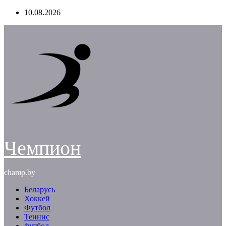
Перейти
10.08.2026
к
содержимому
Чемпион
champ.by
Беларусь
Хоккей
Футбол
Теннис
футбол