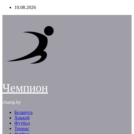
Перейти
10.08.2026
к
содержимому
Чемпион
champ.by
Беларусь
Хоккей
Футбол
Теннис
футбол