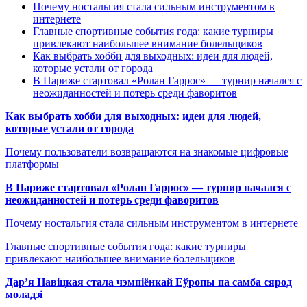
Почему ностальгия стала сильным инструментом в
интернете
Главные спортивные события года: какие турниры
привлекают наибольшее внимание болельщиков
Как выбрать хобби для выходных: идеи для людей,
которые устали от города
В Париже стартовал «Ролан Гаррос» — турнир начался с
неожиданностей и потерь среди фаворитов
Как выбрать хобби для выходных: идеи для людей,
которые устали от города
Почему пользователи возвращаются на знакомые цифровые
платформы
В Париже стартовал «Ролан Гаррос» — турнир начался с
неожиданностей и потерь среди фаворитов
Почему ностальгия стала сильным инструментом в интернете
Главные спортивные события года: какие турниры
привлекают наибольшее внимание болельщиков
Дар’я Навіцкая стала чэмпіёнкай Еўропы па самба сярод
моладзі