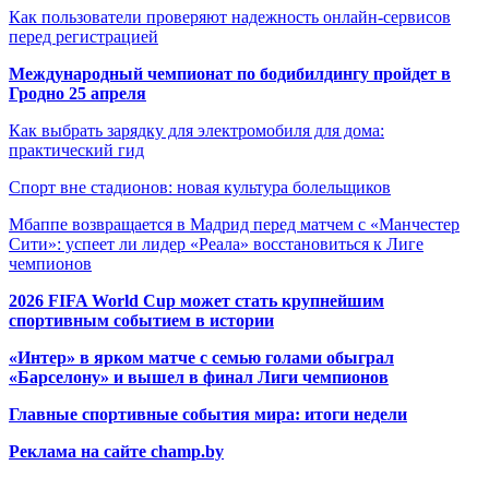
Как пользователи проверяют надежность онлайн-сервисов
перед регистрацией
Международный чемпионат по бодибилдингу пройдет в
Гродно 25 апреля
Как выбрать зарядку для электромобиля для дома:
практический гид
Спорт вне стадионов: новая культура болельщиков
Мбаппе возвращается в Мадрид перед матчем с «Манчестер
Сити»: успеет ли лидер «Реала» восстановиться к Лиге
чемпионов
2026 FIFA World Cup может стать крупнейшим
спортивным событием в истории
«Интер» в ярком матче с семью голами обыграл
«Барселону» и вышел в финал Лиги чемпионов
Главные спортивные события мира: итоги недели
Реклама на сайте champ.by