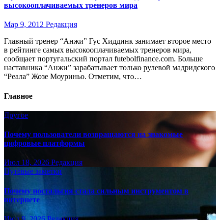
высокооплачиваемых тренеров мира
Мар 9, 2012
Редакция
Главный тренер “Анжи” Гус Хиддинк занимает второе место
в рейтинге самых высокооплачиваемых тренеров мира,
сообщает португальский портал futebolfinance.com. Больше
наставника “Анжи” зарабатывает только рулевой мадридского
“Реала” Жозе Моуриньо. Отметим, что…
Главное
Другое
Почему пользователи возвращаются на знакомые
цифровые платформы
Июл 18, 2026
Редакция
Путёвые заметки
Почему ностальгия стала сильным инструментом в
интернете
Июл 9, 2026
Редакция