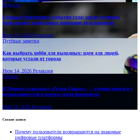
Новости
Главные спортивные события года: какие турниры
привлекают наибольшее внимание болельщиков
Июн 30, 2026
Редакция
Путёвые заметки
Как выбрать хобби для выходных: идеи для людей,
которые устали от города
Июн 14, 2026
Редакция
Теннис
В Париже стартовал «Ролан Гаррос» — турнир начался с
неожиданностей и потерь среди фаворитов
Май 24, 2026
Редакция
Свежие записи
Почему пользователи возвращаются на знакомые
цифровые платформы