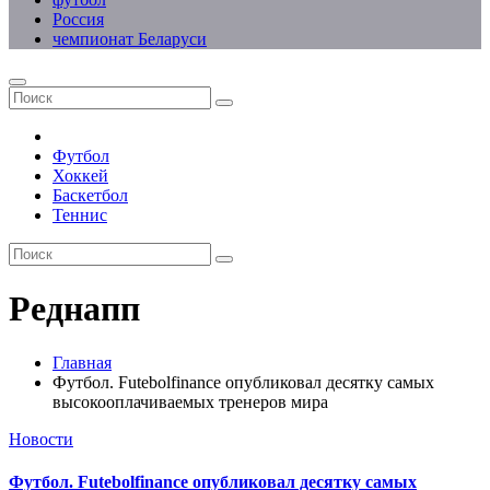
Россия
чемпионат Беларуси
Футбол
Хоккей
Баскетбол
Теннис
Реднапп
Главная
Футбол. Futebolfinance опубликовал десятку самых
высокооплачиваемых тренеров мира
Новости
Футбол. Futebolfinance опубликовал десятку самых