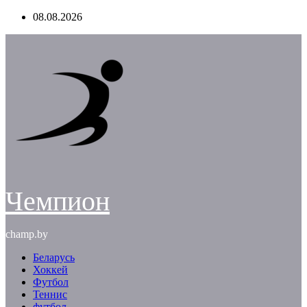
Перейти
08.08.2026
к
содержимому
Чемпион
champ.by
Беларусь
Хоккей
Футбол
Теннис
футбол