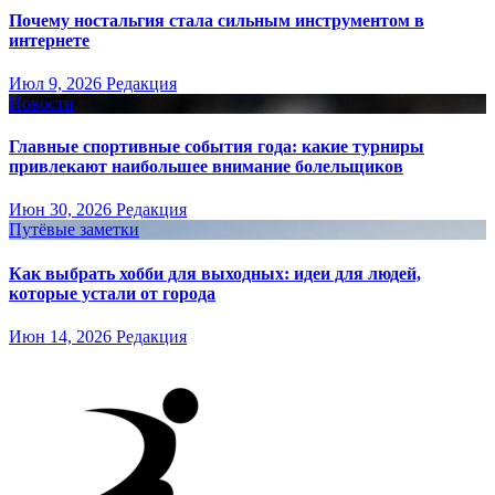
Почему ностальгия стала сильным инструментом в
интернете
Июл 9, 2026
Редакция
Новости
Главные спортивные события года: какие турниры
привлекают наибольшее внимание болельщиков
Июн 30, 2026
Редакция
Путёвые заметки
Как выбрать хобби для выходных: идеи для людей,
которые устали от города
Июн 14, 2026
Редакция