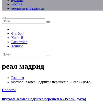
Россия
чемпионат Беларуси
Футбол
Хоккей
Баскетбол
Теннис
реал мадрид
Главная
Футбол. Хамес Родригес перешел в «Реал» (фото)
Новости
Футбол. Хамес Родригес перешел в «Реал» (фото)