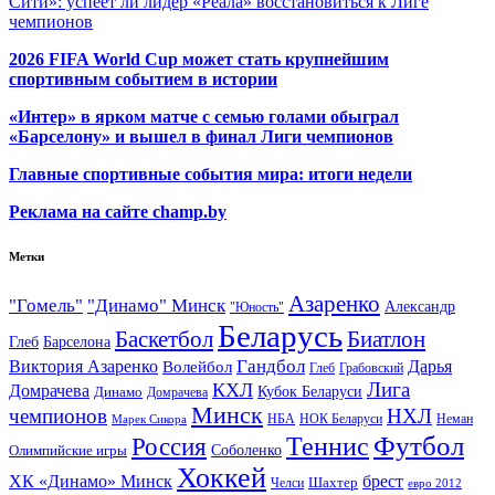
Сити»: успеет ли лидер «Реала» восстановиться к Лиге
чемпионов
2026 FIFA World Cup может стать крупнейшим
спортивным событием в истории
«Интер» в ярком матче с семью голами обыграл
«Барселону» и вышел в финал Лиги чемпионов
Главные спортивные события мира: итоги недели
Реклама на сайте champ.by
Метки
Азаренко
"Гомель"
"Динамо" Минск
Александр
"Юность"
Беларусь
Баскетбол
Биатлон
Глеб
Барселона
Гандбол
Виктория Азаренко
Волейбол
Дарья
Глеб
Грабовский
Лига
КХЛ
Домрачева
Кубок Беларуси
Динамо
Домрачева
Минск
чемпионов
НХЛ
НБА
Марек Сикора
НОК Беларуси
Неман
Футбол
Теннис
Россия
Олимпийские игры
Соболенко
Хоккей
ХК «Динамо» Минск
брест
Шахтер
Челси
евро 2012