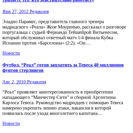
Янв 27, 2012
Редакция
Эладио Парамес, представитель главного тренера
мадридского «Реала» Жозе Моуринью, рассказал о разговоре
португальца с судьей Фернандо Тейшейрой Витьенесом,
который обслуживал ответный матч 1/4 финала Кубка
Испании против «Барселоны» (2:2). «Он…
Новости
Футбол. “Реал” готов заплатить за Тевеса 40 миллионов
фунтов стерлингов
Авг 2, 2010
Редакция
“Реал” проявляет заинтересованность в приобретении
нападающего “Манчестер Сити” и сборной Аргентины
Карлоса Тевеса. Руководство мадридцев с помощью Тевеса
намерено укрепить линию атаки, вакансия в которой
появилась после ухода многолетнего капитана…
Новости