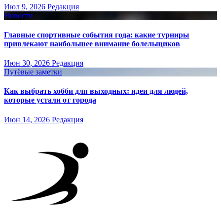
Июл 9, 2026
Редакция
Новости
Главные спортивные события года: какие турниры
привлекают наибольшее внимание болельщиков
Июн 30, 2026
Редакция
Путёвые заметки
Как выбрать хобби для выходных: идеи для людей,
которые устали от города
Июн 14, 2026
Редакция