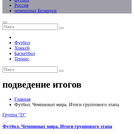
Россия
чемпионат Беларуси
Футбол
Хоккей
Баскетбол
Теннис
подведение итогов
Главная
Футбол. Чемпионат мира. Итоги группового этапа
Группа "D"
Футбол. Чемпионат мира. Итоги группового этапа