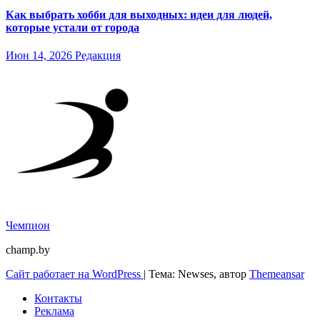
Как выбрать хобби для выходных: идеи для людей,
которые устали от города
Июн 14, 2026
Редакция
Чемпион
champ.by
Сайт работает на WordPress
|
Тема: Newses, автор
Themeansar
Контакты
Реклама