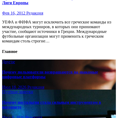
Лиги Европы
Фев 16, 2012
Редакция
УЕФА и ФИФА могут исключить все греческие команды из
международных турниров, в которых они принимают
участие, сообщают источники в Греции. Международные
футбольные организации могут применить к греческим
командам столь строгие…
Главное
Другое
Почему пользователи возвращаются на знакомые
цифровые платформы
Июл 18, 2026
Редакция
Путёвые заметки
Почему ностальгия стала сильным инструментом в
интернете
Июл 9, 2026
Редакция