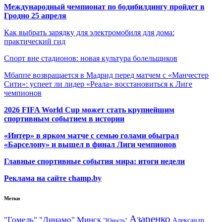
Международный чемпионат по бодибилдингу пройдет в
Гродно 25 апреля
Как выбрать зарядку для электромобиля для дома:
практический гид
Спорт вне стадионов: новая культура болельщиков
Мбаппе возвращается в Мадрид перед матчем с «Манчестер
Сити»: успеет ли лидер «Реала» восстановиться к Лиге
чемпионов
2026 FIFA World Cup может стать крупнейшим
спортивным событием в истории
«Интер» в ярком матче с семью голами обыграл
«Барселону» и вышел в финал Лиги чемпионов
Главные спортивные события мира: итоги недели
Реклама на сайте champ.by
Метки
Азаренко
"Гомель"
"Динамо" Минск
Александр
"Юность"