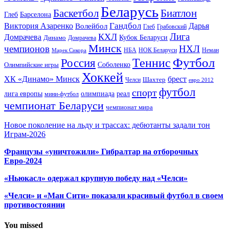
Беларусь
Баскетбол
Биатлон
Глеб
Барселона
Гандбол
Виктория Азаренко
Волейбол
Дарья
Глеб
Грабовский
Лига
КХЛ
Домрачева
Кубок Беларуси
Динамо
Домрачева
Минск
чемпионов
НХЛ
НБА
Марек Сикора
НОК Беларуси
Неман
Футбол
Теннис
Россия
Олимпийские игры
Соболенко
Хоккей
ХК «Динамо» Минск
брест
Шахтер
Челси
евро 2012
футбол
спорт
олимпиада
лига европы
реал
мини-футбол
чемпионат Беларуси
чемпионат мира
Новое поколение на льду и трассах: дебютанты задали тон
Играм-2026
Французы «уничтожили» Гибралтар на отборочных
Евро-2024
«Ньюкасл» одержал крупную победу над «Челси»
«Челси» и «Ман Сити» показали красивый футбол в своем
противостоянии
You missed