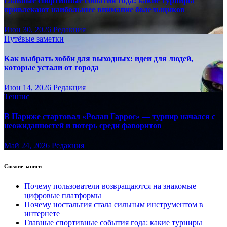
Главные спортивные события года: какие турниры
привлекают наибольшее внимание болельщиков
Июн 30, 2026
Редакция
Путёвые заметки
Как выбрать хобби для выходных: идеи для людей,
которые устали от города
Июн 14, 2026
Редакция
Теннис
В Париже стартовал «Ролан Гаррос» — турнир начался с
неожиданностей и потерь среди фаворитов
Май 24, 2026
Редакция
Свежие записи
Почему пользователи возвращаются на знакомые
цифровые платформы
Почему ностальгия стала сильным инструментом в
интернете
Главные спортивные события года: какие турниры