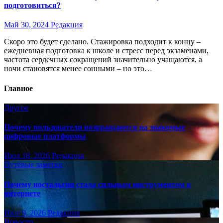
подготовиться?
Май 30, 2024
Редакция
Скоро это будет сделано. Стажировка подходит к концу –
ежедневная подготовка к школе и стресс перед экзаменами,
частота сердечных сокращений значительно учащаются, а
ночи становятся менее сонными – но это…
Главное
Другое
Почему пользователи возвращаются на знакомые
цифровые платформы
Июл 18, 2026
Редакция
Путёвые заметки
Почему ностальгия стала сильным инструментом в
интернете
Июл 9, 2026
Редакция
Новости