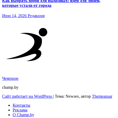
Как выбрать хобби для выходных: идеи для людей,
которые устали от города
Июн 14, 2026
Редакция
Чемпион
champ.by
Сайт работает на WordPress
|
Тема: Newses, автор
Themeansar
Контакты
Реклама
О Champ.by