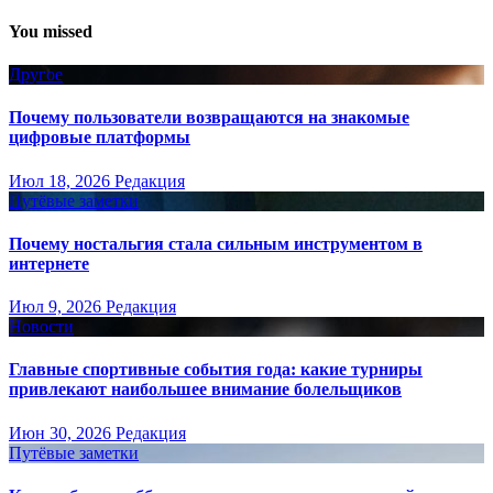
You missed
Другое
Почему пользователи возвращаются на знакомые
цифровые платформы
Июл 18, 2026
Редакция
Путёвые заметки
Почему ностальгия стала сильным инструментом в
интернете
Июл 9, 2026
Редакция
Новости
Главные спортивные события года: какие турниры
привлекают наибольшее внимание болельщиков
Июн 30, 2026
Редакция
Путёвые заметки