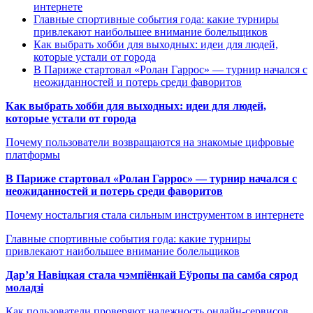
интернете
Главные спортивные события года: какие турниры
привлекают наибольшее внимание болельщиков
Как выбрать хобби для выходных: идеи для людей,
которые устали от города
В Париже стартовал «Ролан Гаррос» — турнир начался с
неожиданностей и потерь среди фаворитов
Как выбрать хобби для выходных: идеи для людей,
которые устали от города
Почему пользователи возвращаются на знакомые цифровые
платформы
В Париже стартовал «Ролан Гаррос» — турнир начался с
неожиданностей и потерь среди фаворитов
Почему ностальгия стала сильным инструментом в интернете
Главные спортивные события года: какие турниры
привлекают наибольшее внимание болельщиков
Дар’я Навіцкая стала чэмпіёнкай Еўропы па самба сярод
моладзі
Как пользователи проверяют надежность онлайн-сервисов