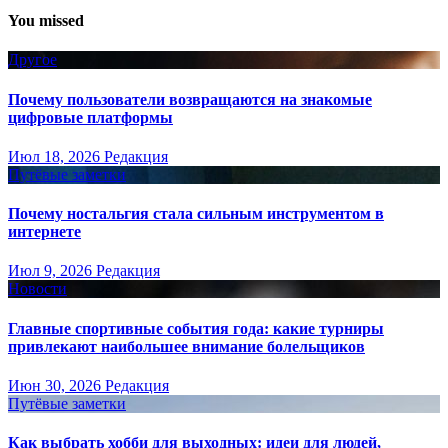
You missed
Другое
Почему пользователи возвращаются на знакомые
цифровые платформы
Июл 18, 2026
Редакция
Путёвые заметки
Почему ностальгия стала сильным инструментом в
интернете
Июл 9, 2026
Редакция
Новости
Главные спортивные события года: какие турниры
привлекают наибольшее внимание болельщиков
Июн 30, 2026
Редакция
Путёвые заметки
Как выбрать хобби для выходных: идеи для людей,