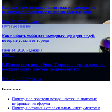
Главные спортивные события года: какие турниры
привлекают наибольшее внимание болельщиков
Июн 30, 2026
Редакция
Путёвые заметки
Как выбрать хобби для выходных: идеи для людей,
которые устали от города
Июн 14, 2026
Редакция
Теннис
В Париже стартовал «Ролан Гаррос» — турнир начался с
неожиданностей и потерь среди фаворитов
Май 24, 2026
Редакция
Свежие записи
Почему пользователи возвращаются на знакомые
цифровые платформы
Почему ностальгия стала сильным инструментом в