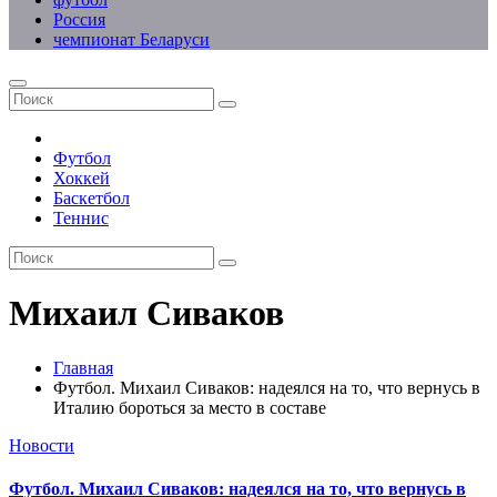
Россия
чемпионат Беларуси
Футбол
Хоккей
Баскетбол
Теннис
Михаил Сиваков
Главная
Футбол. Михаил Сиваков: надеялся на то, что вернусь в
Италию бороться за место в составе
Новости
Футбол. Михаил Сиваков: надеялся на то, что вернусь в