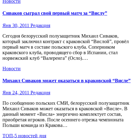
Новости
Сиваков сыграл свой первый матч за “Вислу”
Янв 30, 2011
Редакция
Сегодня белорусский полузащитник Михаил Сиваков,
который заключил контракт с краковской “Вислой”, провёл
первый матч в составе польского клуба. Соперником
краковского клуба, проводящего сбор в Испании, стал
норвежский клуб “Валеренга” (Осло).…
Новости
Михаил Сиваков может оказаться в краковской “Висле”
Янв 24, 2011
Редакция
По сообщению польских СМИ, белорусский полузащитник
Михаил Сиваков может оказаться в краковской «Висле». В
данный момент «Висла» энергично комплектует состав,
приобретая игроков. После осеннего отрезка чемпионата
Польши команда из Кракова…
ТОП-5 новостей дня