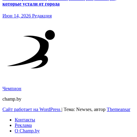
которые устали от города
Июн 14, 2026
Редакция
Чемпион
champ.by
Сайт работает на WordPress
|
Тема: Newses, автор
Themeansar
Контакты
Реклама
О Champ.by