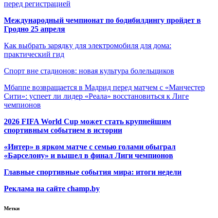
перед регистрацией
Международный чемпионат по бодибилдингу пройдет в
Гродно 25 апреля
Как выбрать зарядку для электромобиля для дома:
практический гид
Спорт вне стадионов: новая культура болельщиков
Мбаппе возвращается в Мадрид перед матчем с «Манчестер
Сити»: успеет ли лидер «Реала» восстановиться к Лиге
чемпионов
2026 FIFA World Cup может стать крупнейшим
спортивным событием в истории
«Интер» в ярком матче с семью голами обыграл
«Барселону» и вышел в финал Лиги чемпионов
Главные спортивные события мира: итоги недели
Реклама на сайте champ.by
Метки