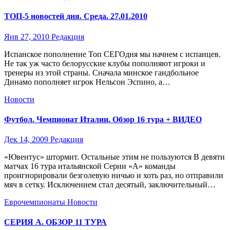
ТОП-5 новостей дня. Среда. 27.01.2010
Янв 27, 2010
Редакция
Испанское пополнение Топ СЕГОдня мы начнем с испанцев.
Не так уж часто белорусские клубы пополняют игроки и
тренеры из этой страны. Сначала минское гандбольное
Динамо пополняет игрок Нельсон Эспино, а…
Новости
Футбол. Чемпионат Италии. Обзор 16 тура + ВИДЕО
Дек 14, 2009
Редакция
«Ювентус» штормит. Остальные этим не пользуются В девяти
матчах 16 тура итальянской Серии «А» команды
проигнорировали безголевую ничью и хоть раз, но отправили
мяч в сетку. Исключением стал десятый, заключительный…
Еврочемпионаты
Новости
СЕРИЯ А. ОБЗОР 11 ТУРА