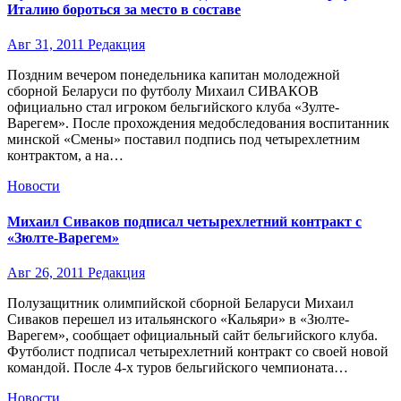
Италию бороться за место в составе
Авг 31, 2011
Редакция
Поздним вечером понедельника капитан молодежной
сборной Беларуси по футболу Михаил СИВАКОВ
официально стал игроком бельгийского клуба «Зулте-
Варегем». После прохождения медобследования воспитанник
минской «Смены» поставил подпись под четырехлетним
контрактом, а на…
Новости
Михаил Сиваков подписал четырехлетний контракт с
«Зюлте-Варегем»
Авг 26, 2011
Редакция
Полузащитник олимпийской сборной Беларуси Михаил
Сиваков перешел из итальянского «Кальяри» в «Зюлте-
Варегем», сообщает официальный сайт бельгийского клуба.
Футболист подписал четырехлетний контракт со своей новой
командой. После 4-х туров бельгийского чемпионата…
Новости