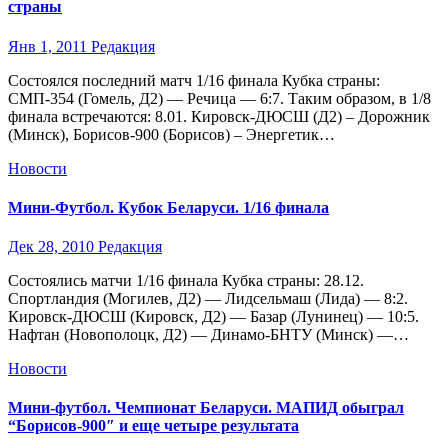
страны
Янв 1, 2011
Редакция
Состоялся последний матч 1/16 финала Кубка страны:
СМП-354 (Гомель, Д2) — Речица — 6:7. Таким образом, в 1/8
финала встречаются: 8.01. Кировск-ДЮСШ (Д2) – Дорожник
(Минск), Борисов-900 (Борисов) – Энергетик…
Новости
Мини-Футбол. Кубок Беларуси. 1/16 финала
Дек 28, 2010
Редакция
Состоялись матчи 1/16 финала Кубка страны: 28.12.
Спортландия (Могилев, Д2) — Лидсельмаш (Лида) — 8:2.
Кировск-ДЮСШ (Кировск, Д2) — Базар (Лунинец) — 10:5.
Нафтан (Новополоцк, Д2) — Динамо-БНТУ (Минск) —…
Новости
Мини-футбол. Чемпионат Беларуси. МАПИД обыграл
“Борисов-900″ и еще четыре результата