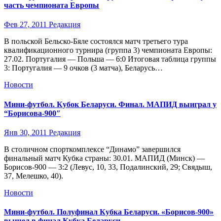
часть чемпионата Европы
Фев 27, 2011
Редакция
В польской Бельско-Бяле состоялся матч третьего тура
квалификационного турнира (группа 3) чемпионата Европы:
27.02. Португалия — Польша — 6:0 Итоговая таблица группы
3: Португалия — 9 очков (3 матча), Беларусь…
Новости
Мини-футбол. Кубок Беларуси. Финал. МАПИД выиграл у
“Борисова-900″
Янв 30, 2011
Редакция
В столичном спорткомплексе “Динамо” завершился
финальный матч Кубка страны: 30.01. МАПИД (Минск) —
Борисов-900 — 3:2 (Левус, 10, 33, Подалинский, 29; Свядыш,
37, Мелешко, 40).
Новости
Мини-футбол. Полуфинал Кубка Беларуси. «Борисов-900»
вышел в финал Кубка Беларуси