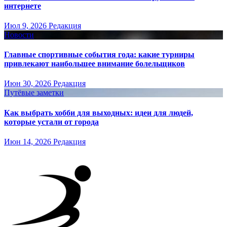
интернете
Июл 9, 2026
Редакция
Новости
Главные спортивные события года: какие турниры
привлекают наибольшее внимание болельщиков
Июн 30, 2026
Редакция
Путёвые заметки
Как выбрать хобби для выходных: идеи для людей,
которые устали от города
Июн 14, 2026
Редакция