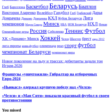
Беларусь
Баскетбол
Биатлон
Глеб
Барселона
Гандбол
Виктория Азаренко
Волейбол
Дарья
Глеб
Грабовский
Лига
КХЛ
Домрачева
Кубок Беларуси
Динамо
Домрачева
Минск
чемпионов
НХЛ
НБА
Марек Сикора
НОК Беларуси
Неман
Футбол
Теннис
Россия
Олимпийские игры
Соболенко
Хоккей
ХК «Динамо» Минск
брест
Шахтер
Челси
евро 2012
футбол
спорт
олимпиада
лига европы
реал
мини-футбол
чемпионат Беларуси
чемпионат мира
Новое поколение на льду и трассах: дебютанты задали тон
Играм-2026
Французы «уничтожили» Гибралтар на отборочных
Евро-2024
«Ньюкасл» одержал крупную победу над «Челси»
«Челси» и «Ман Сити» показали красивый футбол в своем
противостоянии
You missed