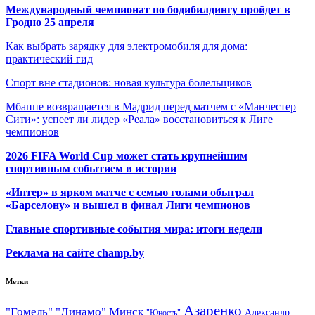
Международный чемпионат по бодибилдингу пройдет в
Гродно 25 апреля
Как выбрать зарядку для электромобиля для дома:
практический гид
Спорт вне стадионов: новая культура болельщиков
Мбаппе возвращается в Мадрид перед матчем с «Манчестер
Сити»: успеет ли лидер «Реала» восстановиться к Лиге
чемпионов
2026 FIFA World Cup может стать крупнейшим
спортивным событием в истории
«Интер» в ярком матче с семью голами обыграл
«Барселону» и вышел в финал Лиги чемпионов
Главные спортивные события мира: итоги недели
Реклама на сайте champ.by
Метки
Азаренко
"Гомель"
"Динамо" Минск
Александр
"Юность"