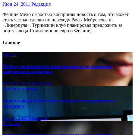
Июн 24, 2011
Редакция
Фелипе Мело с яростью воспринял новость о том, что может
стать частью сделки по переходу Рауля Мейрелеша из
«Ливерпуля». Туринский клуб планировал предложить за
португальца 15 миллионов евро и Фелипе,…
Главное
Другое
Почему пользователи возвращаются на знакомые
цифровые платформы
Июл 18, 2026
Редакция
Путёвые заметки
Почему ностальгия стала сильным инструментом в
интернете
Июл 9, 2026
Редакция
Новости