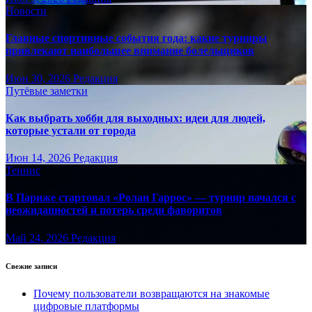
Новости
Главные спортивные события года: какие турниры
привлекают наибольшее внимание болельщиков
Июн 30, 2026
Редакция
Путёвые заметки
Как выбрать хобби для выходных: идеи для людей,
которые устали от города
Июн 14, 2026
Редакция
Теннис
В Париже стартовал «Ролан Гаррос» — турнир начался с
неожиданностей и потерь среди фаворитов
Май 24, 2026
Редакция
Свежие записи
Почему пользователи возвращаются на знакомые
цифровые платформы