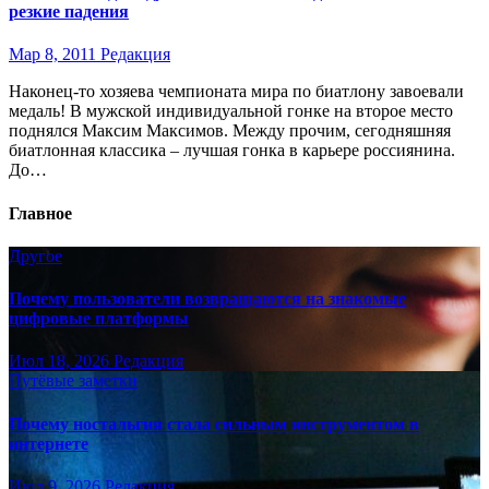
резкие падения
Мар 8, 2011
Редакция
Наконец-то хозяева чемпионата мира по биатлону завоевали
медаль! В мужской индивидуальной гонке на второе место
поднялся Максим Максимов. Между прочим, сегодняшняя
биатлонная классика – лучшая гонка в карьере россиянина.
До…
Главное
Другое
Почему пользователи возвращаются на знакомые
цифровые платформы
Июл 18, 2026
Редакция
Путёвые заметки
Почему ностальгия стала сильным инструментом в
интернете
Июл 9, 2026
Редакция