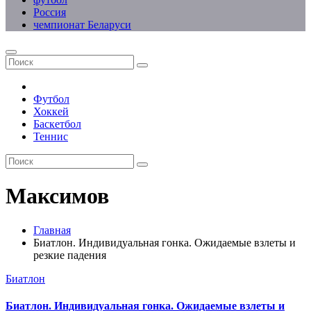
Россия
чемпионат Беларуси
Футбол
Хоккей
Баскетбол
Теннис
Максимов
Главная
Биатлон. Индивидуальная гонка. Ожидаемые взлеты и
резкие падения
Биатлон
Биатлон. Индивидуальная гонка. Ожидаемые взлеты и