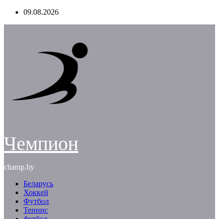
Перейти
09.08.2026
к
содержимому
Чемпион
champ.by
Беларусь
Хоккей
Футбол
Теннис
футбол