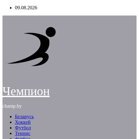
Перейти
09.08.2026
к
содержимому
Чемпион
champ.by
Беларусь
Хоккей
Футбол
Теннис
футбол