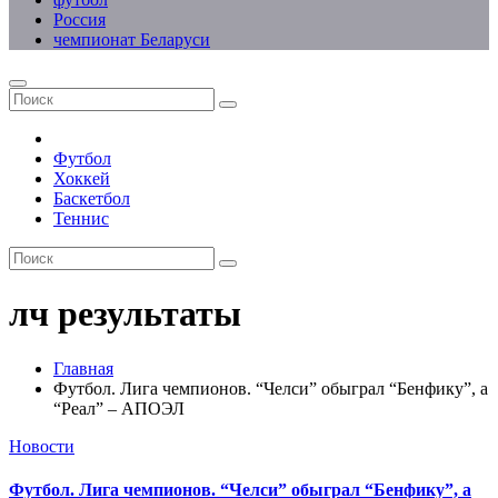
Россия
чемпионат Беларуси
Футбол
Хоккей
Баскетбол
Теннис
лч результаты
Главная
Футбол. Лига чемпионов. “Челси” обыграл “Бенфику”, а
“Реал” – АПОЭЛ
Новости
Футбол. Лига чемпионов. “Челси” обыграл “Бенфику”, а