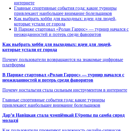
интернете
Главные спортивные события года: какие турниры
привлекают наибольшее внимание болельщиков
Как выбрать хобби для выходных: идеи для людей,
которые устали от города
В Париже стартовал «Ролан Гаррос» — турнир начался с
неожиданностей и потерь среди фаворитов
Как выбрать хобби для выходных: идеи для людей,
которые устали от города
Почему пользователи возвращаются на знакомые цифровые
платформы
В Париже стартовал «Ролан Гаррос» — турнир начался с
неожиданностей и потерь среди фаворитов
Почему ностальгия стала сильным инструментом в интернете
Главные спортивные события года: какие турниры
привлекают наибольшее внимание болельщиков
Дар’я Навіцкая стала чэмпіёнкай Еўропы па самба сярод
моладзі
Как пользователи проверяют надежность онлайн-сервисов