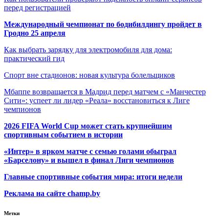
перед регистрацией
Международный чемпионат по бодибилдингу пройдет в
Гродно 25 апреля
Как выбрать зарядку для электромобиля для дома:
практический гид
Спорт вне стадионов: новая культура болельщиков
Мбаппе возвращается в Мадрид перед матчем с «Манчестер
Сити»: успеет ли лидер «Реала» восстановиться к Лиге
чемпионов
2026 FIFA World Cup может стать крупнейшим
спортивным событием в истории
«Интер» в ярком матче с семью голами обыграл
«Барселону» и вышел в финал Лиги чемпионов
Главные спортивные события мира: итоги недели
Реклама на сайте champ.by
Метки