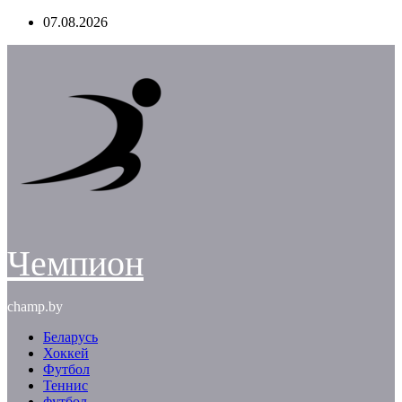
Перейти
07.08.2026
к
содержимому
Чемпион
champ.by
Беларусь
Хоккей
Футбол
Теннис
футбол