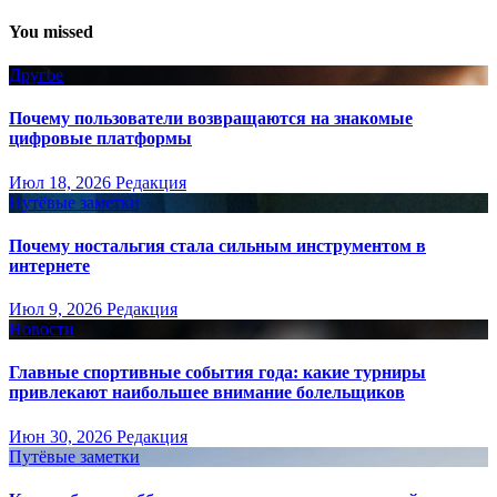
You missed
Другое
Почему пользователи возвращаются на знакомые
цифровые платформы
Июл 18, 2026
Редакция
Путёвые заметки
Почему ностальгия стала сильным инструментом в
интернете
Июл 9, 2026
Редакция
Новости
Главные спортивные события года: какие турниры
привлекают наибольшее внимание болельщиков
Июн 30, 2026
Редакция
Путёвые заметки