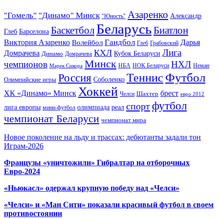
Азаренко
"Гомель"
"Динамо" Минск
Александр
"Юность"
Беларусь
Баскетбол
Биатлон
Глеб
Барселона
Гандбол
Виктория Азаренко
Волейбол
Дарья
Глеб
Грабовский
Лига
КХЛ
Домрачева
Кубок Беларуси
Динамо
Домрачева
Минск
чемпионов
НХЛ
НБА
Марек Сикора
НОК Беларуси
Неман
Футбол
Теннис
Россия
Олимпийские игры
Соболенко
Хоккей
ХК «Динамо» Минск
брест
Шахтер
Челси
евро 2012
футбол
спорт
олимпиада
лига европы
реал
мини-футбол
чемпионат Беларуси
чемпионат мира
Новое поколение на льду и трассах: дебютанты задали тон
Играм-2026
Французы «уничтожили» Гибралтар на отборочных
Евро-2024
«Ньюкасл» одержал крупную победу над «Челси»
«Челси» и «Ман Сити» показали красивый футбол в своем
противостоянии