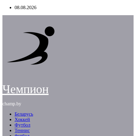
Перейти
08.08.2026
к
содержимому
Чемпион
champ.by
Беларусь
Хоккей
Футбол
Теннис
футбол