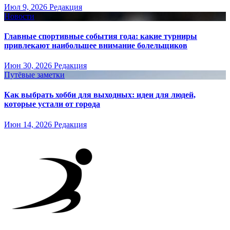
Июл 9, 2026
Редакция
Новости
Главные спортивные события года: какие турниры
привлекают наибольшее внимание болельщиков
Июн 30, 2026
Редакция
Путёвые заметки
Как выбрать хобби для выходных: идеи для людей,
которые устали от города
Июн 14, 2026
Редакция