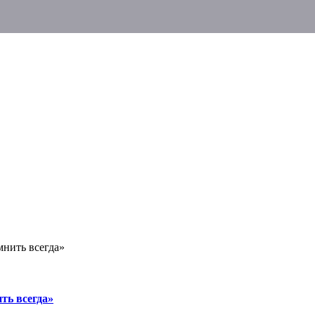
мнить всегда»
ть всегда»