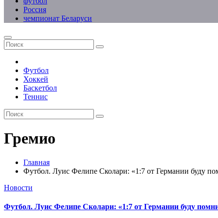
футбол
Россия
чемпионат Беларуси
Футбол
Хоккей
Баскетбол
Теннис
Гремио
Главная
Футбол. Луис Фелипе Сколари: «1:7 от Германии буду по
Новости
Футбол. Луис Фелипе Сколари: «1:7 от Германии буду помни