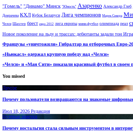
Азаренко
"Гомель"
"Динамо" Минск
Александр Глеб
"Юность"
Ми
Лига чемпионов
КХЛ
Кубок Беларуси
Домрачева
Марек Сикора
с
брест
олимпиада
Шахтер
лига европы
реал
Челси
мини-футбол
евро 2012
Новое поколение на льду и трассах: дебютанты задали тон Игр
Французы «уничтожили» Гибралтар на отборочных Евро-2
«Ньюкасл» одержал крупную победу над «Челси»
«Челси» и «Ман Сити» показали красивый футбол в своем 
You missed
Другое
Почему пользователи возвращаются на знакомые цифровы
Июл 18, 2026
Редакция
Путёвые заметки
Почему ностальгия стала сильным инструментом в интерне