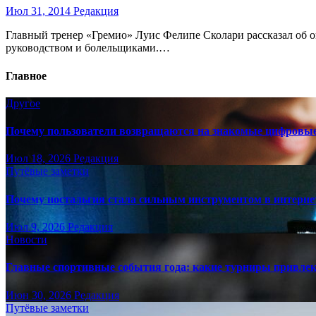
Июл 31, 2014
Редакция
Главный тренер «Гремио» Луис Фелипе Сколари рассказал об о
руководством и болельщиками.…
Главное
Другое
Почему пользователи возвращаются на знакомые цифровы
Июл 18, 2026
Редакция
Путёвые заметки
Почему ностальгия стала сильным инструментом в интерне
Июл 9, 2026
Редакция
Новости
Главные спортивные события года: какие турниры привле
Июн 30, 2026
Редакция
Путёвые заметки