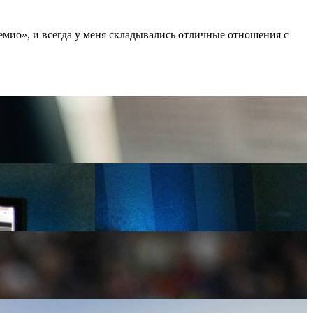
емио», и всегда у меня складывались отличные отношения с