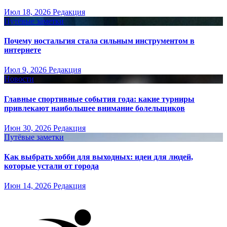
Июл 18, 2026
Редакция
Путёвые заметки
Почему ностальгия стала сильным инструментом в
интернете
Июл 9, 2026
Редакция
Новости
Главные спортивные события года: какие турниры
привлекают наибольшее внимание болельщиков
Июн 30, 2026
Редакция
Путёвые заметки
Как выбрать хобби для выходных: идеи для людей,
которые устали от города
Июн 14, 2026
Редакция