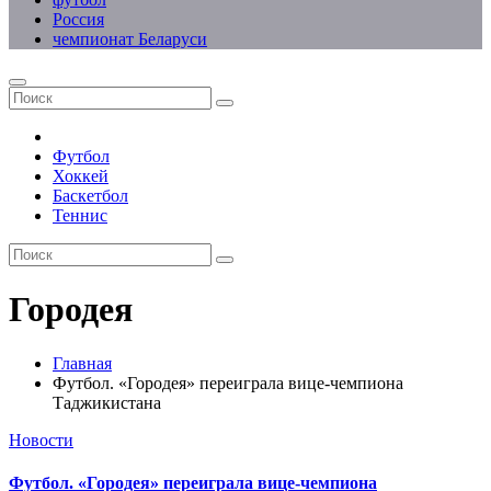
Россия
чемпионат Беларуси
Футбол
Хоккей
Баскетбол
Теннис
Городея
Главная
Футбол. «Городея» переиграла вице-чемпиона
Таджикистана
Новости
Футбол. «Городея» переиграла вице-чемпиона