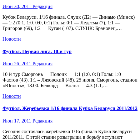
Июн 30, 2011
Редакция
Кубок Беларуси. 1/16 финала. Слуцк (Д2) — Динамо (Минск)
— 1:2 (0:1, 1:0. 0:0, 0:1) Голы: 0:1 — Ледесма (7), 1:1 —
Григоров (69), 1:2 — Куган (107). СЛУЦК: Брановец,…
Новости
Футбол. Первая лига. 10-й тур
Июн 26, 2011
Редакция
10-й тур Сморгонь — Полоцк — 1:1 (1:0, 0:1) Голы: 1:0 –
Фастов (43), 1:1 – Ляховский (48). 25 июня. Сморгонь, стадион
«Юность», 18.00. Белкард — Волна — 4:3 (1:1,…
Новости
Футбол. Жеребьевка 1/16 финала Кубка Беларуси 2011/2012
Июн 17, 2011
Редакция
Сегодня состоялась жеребьевка 1/16 финала Кубка Беларуси
2011/2011. С этой стадии розыгрыша в борьбу вступают